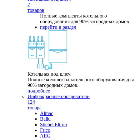
7
товаров
Полные комплекты котельного
оборудования для 90% загородных домов
перейти в раздел
Котельная под ключ
Полные комплекты котельного оборудования для
90% загородных домов.
подробнее
Инфракрасные обогреватели
124
товара
Almac
Ballu
Stiebel Eltron
Frico
AEG