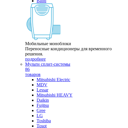
Ballu
Мобильные моноблоки
Переносные кондиционеры для временного
решения.
подробнее
Мульти сплит-системы
86
товаров
Mitsubishi Electric
MDV
Lessar
Mitsubishi HEAVY
Daikin
Fujitsu
Gree
LG
Toshiba
Tosot