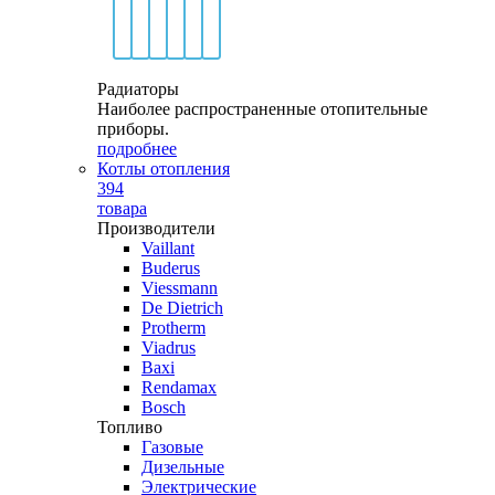
Радиаторы
Наиболее распространенные отопительные
приборы.
подробнее
Котлы отопления
394
товара
Производители
Vaillant
Buderus
Viessmann
De Dietrich
Protherm
Viadrus
Baxi
Rendamax
Bosch
Топливо
Газовые
Дизельные
Электрические