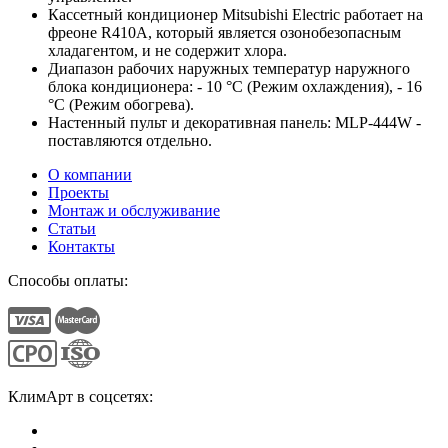
Кассетный кондиционер Mitsubishi Electric работает на
фреоне R410А, который является озонобезопасным
хладагентом, и не содержит хлора.
Диапазон рабочих наружных температур наружного
блока кондиционера: - 10 °C (Режим охлаждения), - 16
°C (Режим обогрева).
Настенный пульт и декоративная панель: MLP-444W -
поставляются отдельно.
О компании
Проекты
Монтаж и обслуживание
Статьи
Контакты
Способы оплаты:
КлимАрт в соцсетях: