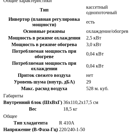
Общие характеристики
кассетный
Тип
однопоточный
Инвертор (плавная регулировка
есть
мощности)
Основные режимы
охлаждение/обогрев
Мощность в режиме охлаждения
2,5 кВт
Мощность в режиме обогрева
3,0 кВт
Потребляемая мощность при
0,04 кВт
обогреве
Потребляемая мощность при
0,04 кВт
охлаждении
Приток свежего воздуха
нет
Уровень шума (внутр, дБА)
29
Макс. расход воздуха
528 м. куб.
Габариты
Внутренний блок (ШxВxГ)
36x110,2x17,5 см
Вес
18,5 кг
Общее
Тип хладагента
R 410A
Напряжение (В-Фаза-Гц)
220/240-1-50