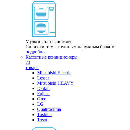
Мульти сплит-системы
Сплит-системы с единым наружным блоком.
подробнее
Кассетные кондиционеры
73
товара
Mitsubishi Electric
Lessar
Mitsubishi HEAVY
Daikin
Fujitsu
Gree
LG
Quattroclima
Toshiba
Tosot