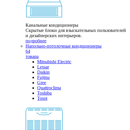
Канальные кондиционеры
Скрытые блоки для взыскательных пользователей
и дизайнерских интерьеров.
подробнее
Напольно-потолочные кондиционеры
64
товара
Mitsubishi Electric
Lessar
Daikin
Fujitsu
Gree
Quattroclima
Toshiba
Tosot