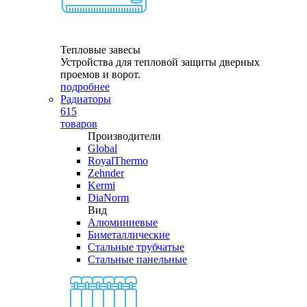
Тепловые завесы
Устройства для тепловой защиты дверных
проемов и ворот.
подробнее
Радиаторы
615
товаров
Производители
Global
RoyalThermo
Zehnder
Kermi
DiaNorm
Вид
Алюминиевые
Биметаллические
Стальные трубчатые
Стальные панельные