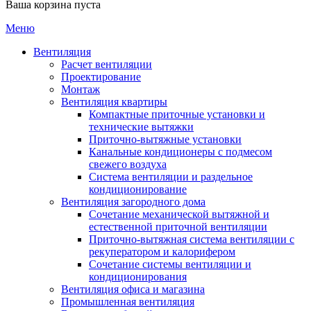
Ваша корзина пуста
Меню
Вентиляция
Расчет вентиляции
Проектирование
Монтаж
Вентиляция квартиры
Компактные приточные установки и
технические вытяжки
Приточно-вытяжные установки
Канальные кондиционеры с подмесом
свежего воздуха
Cистема вентиляции и раздельное
кондиционирование
Вентиляция загородного дома
Сочетание механической вытяжной и
естественной приточной вентиляции
Приточно-вытяжная система вентиляции с
рекуператором и калорифером
Сочетание системы вентиляции и
кондиционирования
Вентиляция офиса и магазина
Промышленная вентиляция