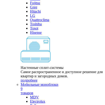
Fujitsu
Gree
Hitachi
LG
Quattroclima
Toshiba
Tosot
Hisense
Настенные сплит-системы
Самое распространенное и доступное решение для
квартир и загородных домов.
подробнее
Мобильные моноблоки
9
товаров
MDV
Electrolux