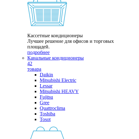
Кассетные кондиционеры
Лучшее решение для офисов и торговых
площадей.
подробнее
Канальные кондиционеры
42
товара
Daikin
Mitsubishi Electric
Lessar
Mitsubishi HEAVY
Fujitsu
Gree
Quattroclima
Toshiba
Tosot