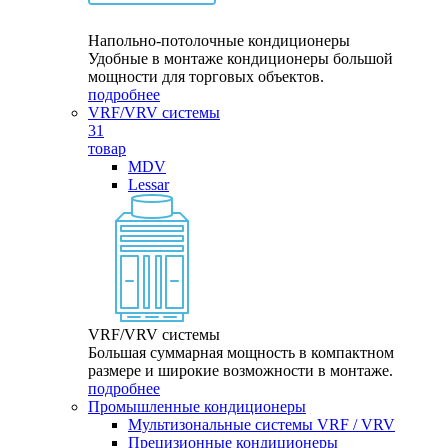
Напольно-потолочные кондиционеры
Удобные в монтаже кондиционеры большой
мощности для торговых объектов.
подробнее
VRF/VRV системы
31
товар
MDV
Lessar
VRF/VRV системы
Большая суммарная мощность в компактном
размере и широкие возможности в монтаже.
подробнее
Промышленные кондиционеры
Мультизональные системы VRF / VRV
Прецизионные кондиционеры