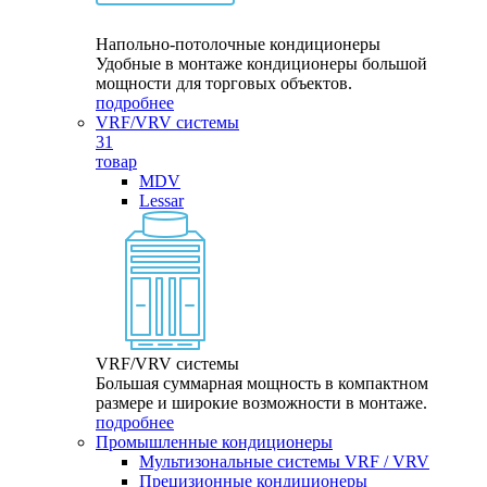
Напольно-потолочные кондиционеры
Удобные в монтаже кондиционеры большой
мощности для торговых объектов.
подробнее
VRF/VRV системы
31
товар
MDV
Lessar
VRF/VRV системы
Большая суммарная мощность в компактном
размере и широкие возможности в монтаже.
подробнее
Промышленные кондиционеры
Мультизональные системы VRF / VRV
Прецизионные кондиционеры