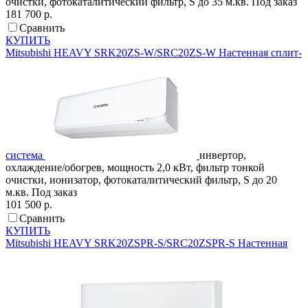
очистки, фотокаталитический фильтр, S до 35 м.кв.
Под заказ
181 700 р.
Сравнить
КУПИТЬ
Mitsubishi HEAVY
SRK20ZS-W/SRC20ZS-W
Настенная сплит-
система
инвертор,
охлаждение/обогрев, мощность 2,0 кВт, фильтр тонкой
очистки, ионизатор, фотокаталитический фильтр, S до 20
м.кв.
Под заказ
101 500 р.
Сравнить
КУПИТЬ
Mitsubishi HEAVY
SRK20ZSPR-S/SRC20ZSPR-S
Настенная