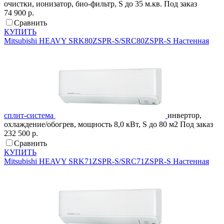
очистки, ионизатор, био-фильтр, S до 35 м.кв.
Под заказ
74 900 р.
Сравнить
КУПИТЬ
Mitsubishi HEAVY
SRK80ZSPR-S/SRC80ZSPR-S
Настенная
сплит-система
инвертор,
охлаждение/обогрев, мощность 8,0 кВт, S до 80 м2
Под заказ
232 500 р.
Сравнить
КУПИТЬ
Mitsubishi HEAVY
SRK71ZSPR-S/SRC71ZSPR-S
Настенная