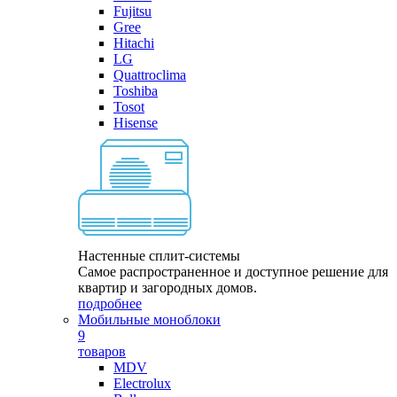
Fujitsu
Gree
Hitachi
LG
Quattroclima
Toshiba
Tosot
Hisense
Настенные сплит-системы
Самое распространенное и доступное решение для
квартир и загородных домов.
подробнее
Мобильные моноблоки
9
товаров
MDV
Electrolux