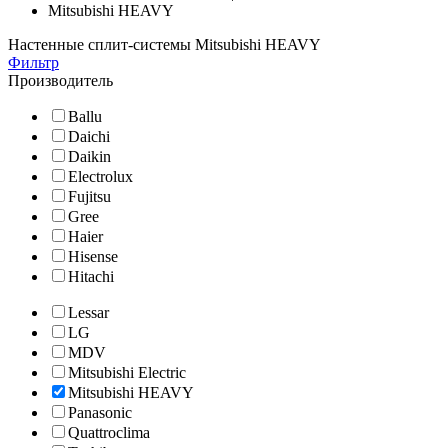
Mitsubishi HEAVY
Настенные сплит-системы Mitsubishi HEAVY
Фильтр
Производитель
Ballu
Daichi
Daikin
Electrolux
Fujitsu
Gree
Haier
Hisense
Hitachi
Lessar
LG
MDV
Mitsubishi Electric
Mitsubishi HEAVY
Panasonic
Quattroclima