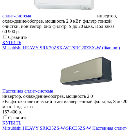
сплит-система
инвертор,
охлаждение/обогрев, мощность 2,0 кВт, фильтр тонкой
очистки, ионизатор, био-фильтр, S до 20 м.кв.
Под заказ
60 900 р.
Сравнить
КУПИТЬ
Mitsubishi HEAVY
SRK20ZSX-WT/SRC20ZSX-W (titanium)
Настенная сплит-система
инвертор, охлаждение/обогрев, мощность 2,0
кВт,фотокаталитический и антиаллергенный фильтры, S до 20
м.кв.
Под заказ
157 400 р.
Сравнить
КУПИТЬ
Mitsubishi HEAVY
SRK35ZS-W/SRC35ZS-W
Настенная сплит-