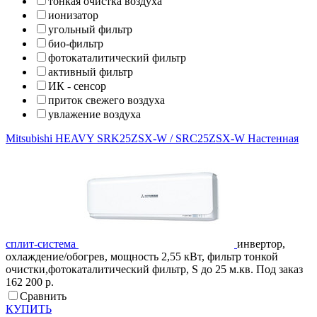
тонкая очистка воздуха
ионизатор
угольный фильтр
био-фильтр
фотокаталитический фильтр
активный фильтр
ИК - сенсор
приток свежего воздуха
увлажение воздуха
Mitsubishi HEAVY
SRK25ZSX-W / SRC25ZSX-W
Настенная
сплит-система
инвертор,
охлаждение/обогрев, мощность 2,55 кВт, фильтр тонкой
очистки,фотокаталитический фильтр, S до 25 м.кв.
Под заказ
162 200 р.
Сравнить
КУПИТЬ