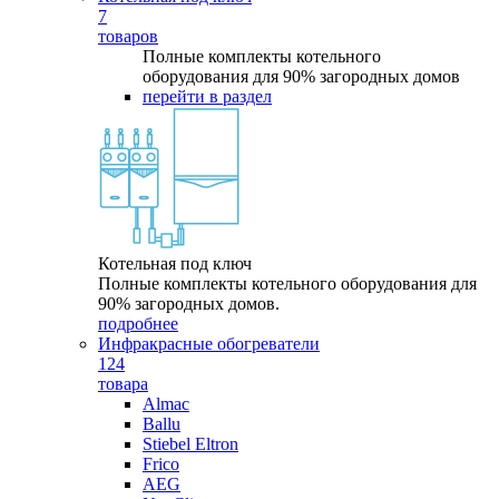
7
товаров
Полные комплекты котельного
оборудования для 90% загородных домов
перейти в раздел
Котельная под ключ
Полные комплекты котельного оборудования для
90% загородных домов.
подробнее
Инфракрасные обогреватели
124
товара
Almac
Ballu
Stiebel Eltron
Frico
AEG