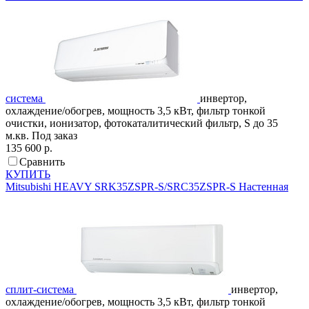
система
инвертор,
охлаждение/обогрев, мощность 3,5 кВт, фильтр тонкой
очистки, ионизатор, фотокаталитический фильтр, S до 35
м.кв.
Под заказ
135 600 р.
Сравнить
КУПИТЬ
Mitsubishi HEAVY
SRK35ZSPR-S/SRC35ZSPR-S
Настенная
сплит-система
инвертор,
охлаждение/обогрев, мощность 3,5 кВт, фильтр тонкой