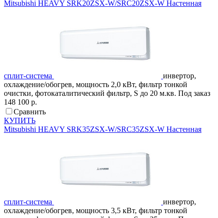
Mitsubishi HEAVY
SRK20ZSX-W/SRC20ZSX-W
Настенная
сплит-система
инвертор,
охлаждение/обогрев, мощность 2,0 кВт, фильтр тонкой
очистки, фотокаталитический фильтр, S до 20 м.кв.
Под заказ
148 100 р.
Сравнить
КУПИТЬ
Mitsubishi HEAVY
SRK35ZSX-W/SRC35ZSX-W
Настенная
сплит-система
инвертор,
охлаждение/обогрев, мощность 3,5 кВт, фильтр тонкой