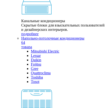
Канальные кондиционеры
Скрытые блоки для взыскательных пользователей
и дизайнерских интерьеров.
подробнее
Напольно-потолочные кондиционеры
64
товара
Mitsubishi Electric
Lessar
Daikin
Fujitsu
Gree
Quattroclima
Toshiba
Tosot