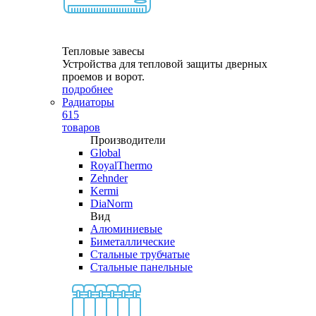
Тепловые завесы
Устройства для тепловой защиты дверных
проемов и ворот.
подробнее
Радиаторы
615
товаров
Производители
Global
RoyalThermo
Zehnder
Kermi
DiaNorm
Вид
Алюминиевые
Биметаллические
Стальные трубчатые
Стальные панельные