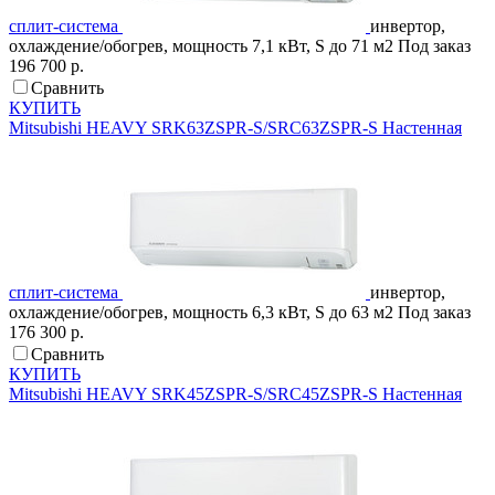
сплит-система
инвертор,
охлаждение/обогрев, мощность 7,1 кВт, S до 71 м2
Под заказ
196 700 р.
Сравнить
КУПИТЬ
Mitsubishi HEAVY
SRK63ZSPR-S/SRC63ZSPR-S
Настенная
сплит-система
инвертор,
охлаждение/обогрев, мощность 6,3 кВт, S до 63 м2
Под заказ
176 300 р.
Сравнить
КУПИТЬ
Mitsubishi HEAVY
SRK45ZSPR-S/SRC45ZSPR-S
Настенная