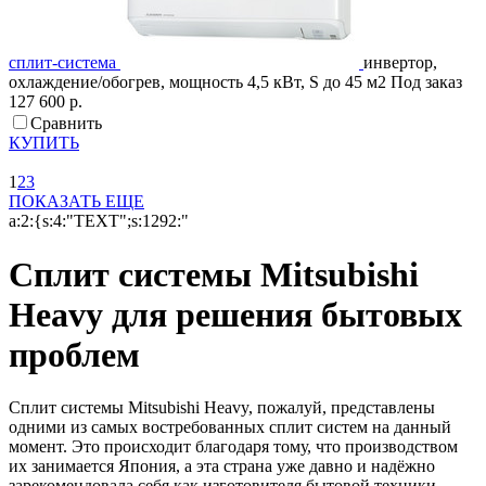
сплит-система
инвертор,
охлаждение/обогрев, мощность 4,5 кВт, S до 45 м2
Под заказ
127 600 р.
Сравнить
КУПИТЬ
1
2
3
ПОКАЗАТЬ ЕЩЕ
a:2:{s:4:"TEXT";s:1292:"
Сплит системы Mitsubishi
Heavy для решения бытовых
проблем
Сплит системы Mitsubishi Heavy, пожалуй, представлены
одними из самых востребованных сплит систем на данный
момент. Это происходит благодаря тому, что производством
их занимается Япония, а эта страна уже давно и надёжно
зарекомендовала себя как изготовителя бытовой техники,