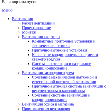
Ваша корзина пуста
Меню
Вентиляция
Расчет вентиляции
Проектирование
Монтаж
Вентиляция квартиры
Компактные приточные установки и
технические вытяжки
Приточно-вытяжные установки
Канальные кондиционеры с подмесом
свежего воздуха
Cистема вентиляции и раздельное
кондиционирование
Вентиляция загородного дома
Сочетание механической вытяжной и
естественной приточной вентиляции
Приточно-вытяжная система вентиляции с
рекуператором и калорифером
Сочетание системы вентиляции и
кондиционирования
Вентиляция офиса и магазина
Промышленная вентиляция