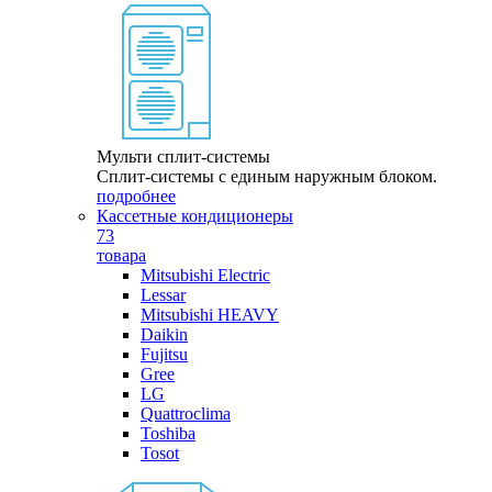
Мульти сплит-системы
Сплит-системы с единым наружным блоком.
подробнее
Кассетные кондиционеры
73
товара
Mitsubishi Electric
Lessar
Mitsubishi HEAVY
Daikin
Fujitsu
Gree
LG
Quattroclima
Toshiba
Tosot