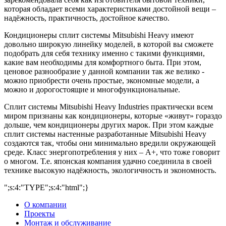
которая обладает всеми характеристиками достойной вещи –
надёжность, практичность, достойное качество.
Кондиционеры сплит системы Mitsubishi Heavy имеют
довольно широкую линейку моделей, в которой вы сможете
подобрать для себя технику именно с такими функциями,
какие вам необходимы для комфортного быта. При этом,
ценовое разнообразие у данной компании так же велико -
можно приобрести очень простые, экономные модели, а
можно и дорогостоящие и многофункциональные.
Сплит системы Mitsubishi Heavy Industries практически всем
миром признаны как кондиционеры, которые «живут» гораздо
дольше, чем кондиционеры других марок. При этом каждые
сплит системы настенные разработанные Mitsubishi Heavy
создаются так, чтобы они минимально вредили окружающей
среде. Класс энергопотребления у них – А+, что тоже говорит
о многом. Т.е. японская компания удачно соединила в своей
технике высокую надёжность, экологичность и экономность.
";s:4:"TYPE";s:4:"html";}
О компании
Проекты
Монтаж и обслуживание