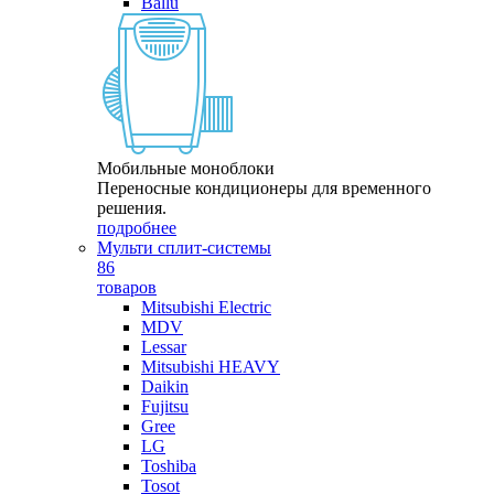
Ballu
Мобильные моноблоки
Переносные кондиционеры для временного
решения.
подробнее
Мульти сплит-системы
86
товаров
Mitsubishi Electric
MDV
Lessar
Mitsubishi HEAVY
Daikin
Fujitsu
Gree
LG
Toshiba
Tosot