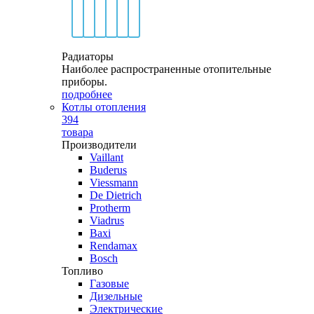
Радиаторы
Наиболее распространенные отопительные
приборы.
подробнее
Котлы отопления
394
товара
Производители
Vaillant
Buderus
Viessmann
De Dietrich
Protherm
Viadrus
Baxi
Rendamax
Bosch
Топливо
Газовые
Дизельные
Электрические