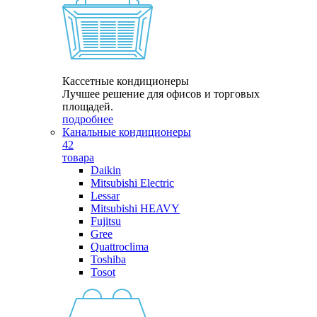
Кассетные кондиционеры
Лучшее решение для офисов и торговых
площадей.
подробнее
Канальные кондиционеры
42
товара
Daikin
Mitsubishi Electric
Lessar
Mitsubishi HEAVY
Fujitsu
Gree
Quattroclima
Toshiba
Tosot