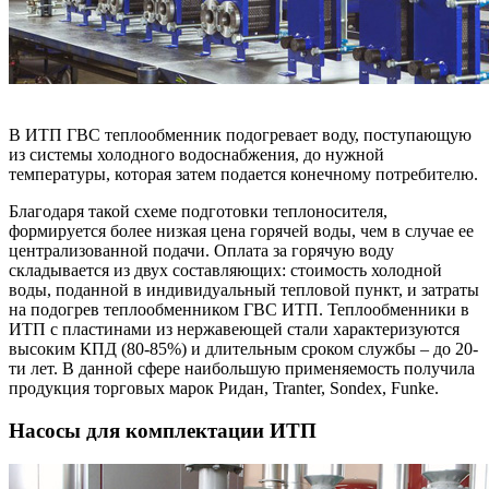
В ИТП ГВС теплообменник подогревает воду, поступающую
из системы холодного водоснабжения, до нужной
температуры, которая затем подается конечному потребителю.
Благодаря такой схеме подготовки теплоносителя,
формируется более низкая цена горячей воды, чем в случае ее
централизованной подачи. Оплата за горячую воду
складывается из двух составляющих: стоимость холодной
воды, поданной в индивидуальный тепловой пункт, и затраты
на подогрев теплообменником ГВС ИТП. Теплообменники в
ИТП с пластинами из нержавеющей стали характеризуются
высоким КПД (80-85%) и длительным сроком службы – до 20-
ти лет. В данной сфере наибольшую применяемость получила
продукция торговых марок Ридан, Tranter, Sondex, Funke.
Насосы для комплектации ИТП