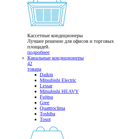
Кассетные кондиционеры
Лучшее решение для офисов и торговых
площадей.
подробнее
Канальные кондиционеры
42
товара
Daikin
Mitsubishi Electric
Lessar
Mitsubishi HEAVY
Fujitsu
Gree
Quattroclima
Toshiba
Tosot