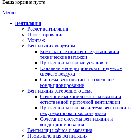
Ваша корзина пуста
Меню
Вентиляция
Расчет вентиляции
Проектирование
Монтаж
Вентиляция квартиры
Компактные приточные установки и
технические вытяжки
Приточно-вытяжные установки
Канальные кондиционеры с подмесом
свежего воздуха
Cистема вентиляции и раздельное
кондиционирование
Вентиляция загородного дома
Сочетание механической вытяжной и
естественной приточной вентиляции
Приточно-вытяжная система вентиляции с
рекуператором и калорифером
Сочетание системы вентиляции и
кондиционирования
Вентиляция офиса и магазина
Промышленная вентиляция