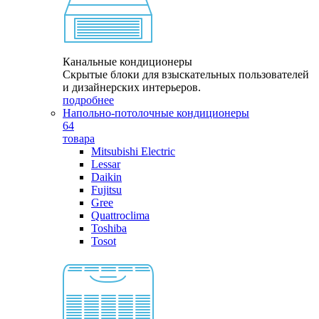
Канальные кондиционеры
Скрытые блоки для взыскательных пользователей
и дизайнерских интерьеров.
подробнее
Напольно-потолочные кондиционеры
64
товара
Mitsubishi Electric
Lessar
Daikin
Fujitsu
Gree
Quattroclima
Toshiba
Tosot