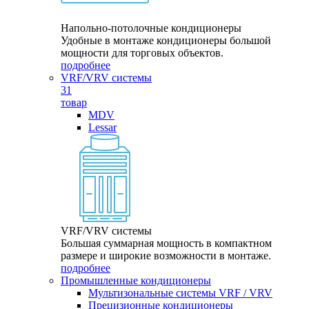
Напольно-потолочные кондиционеры
Удобные в монтаже кондиционеры большой
мощности для торговых объектов.
подробнее
VRF/VRV системы
31
товар
MDV
Lessar
VRF/VRV системы
Большая суммарная мощность в компактном
размере и широкие возможности в монтаже.
подробнее
Промышленные кондиционеры
Мультизональные системы VRF / VRV
Прецизионные кондиционеры