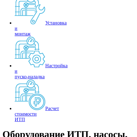
Установка
и
монтаж
Настройка
и
пуско-наладка
Расчет
стоимости
ИТП
Оборудование ИТП, насосы,