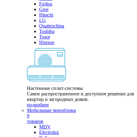
Fujitsu
Gree
Hitachi
LG
Quattroclima
Toshiba
Tosot
Hisense
Настенные сплит-системы
Самое распространенное и доступное решение для
квартир и загородных домов.
подробнее
Мобильные моноблоки
9
товаров
MDV
Electrolux