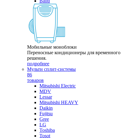
Ballu
Мобильные моноблоки
Переносные кондиционеры для временного
решения.
подробнее
Мульти сплит-системы
86
товаров
Mitsubishi Electric
MDV
Lessar
Mitsubishi HEAVY
Daikin
Fujitsu
Gree
LG
Toshiba
Tosot