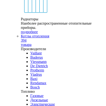
Радиаторы
Наиболее распространенные отопительные
приборы.
подробнее
Котлы отопления
394
товара
Производители
Vaillant
Buderus
Viessmann
De Dietrich
Protherm
Viadrus
Baxi
Rendamax
Bosch
Топливо
Газовые
Дизельные
Электрические