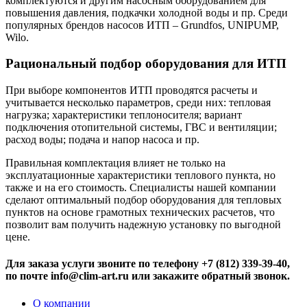
комплектуются и другим насосным оборудованием для
повышения давления, подкачки холодной воды и пр. Среди
популярных брендов насосов ИТП – Grundfos, UNIPUMP,
Wilo.
Рациональный подбор оборудования для ИТП
При выборе компонентов ИТП проводятся расчеты и
учитывается несколько параметров, среди них: тепловая
нагрузка; характеристики теплоносителя; вариант
подключения отопительной системы, ГВС и вентиляции;
расход воды; подача и напор насоса и пр.
Правильная комплектация влияет не только на
эксплуатационные характеристики теплового пункта, но
также и на его стоимость. Специалисты нашей компании
сделают оптимальный подбор оборудования для тепловых
пунктов на основе грамотных технических расчетов, что
позволит вам получить надежную установку по выгодной
цене.
Для заказа услуги звоните по телефону +7 (812) 339-39-40,
по почте info@clim-art.ru или закажите обратный звонок.
О компании