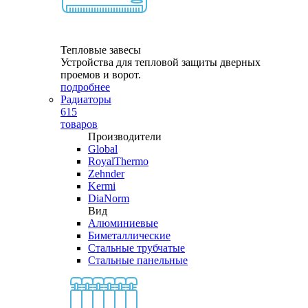
Тепловые завесы
Устройства для тепловой защиты дверных
проемов и ворот.
подробнее
Радиаторы
615
товаров
Производители
Global
RoyalThermo
Zehnder
Kermi
DiaNorm
Вид
Алюминиевые
Биметаллические
Стальные трубчатые
Стальные панельные