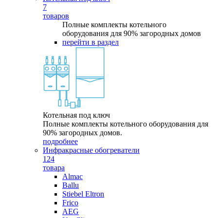
7
товаров
Полные комплекты котельного
оборудования для 90% загородных домов
перейти в раздел
Котельная под ключ
Полные комплекты котельного оборудования для
90% загородных домов.
подробнее
Инфракрасные обогреватели
124
товара
Almac
Ballu
Stiebel Eltron
Frico
AEG