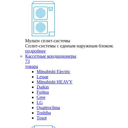
Мульти сплит-системы
Сплит-системы с единым наружным блоком.
подробнее
Кассетные кондиционеры
73
товара
Mitsubishi Electric
Lessar
Mitsubishi HEAVY
Daikin
Fujitsu
Gree
LG
Quattroclima
Toshiba
Tosot