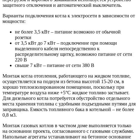
защитного отключения и автоматический выключатель.
Варианты подключения котла к электросети в зависимости от
мощности:
не более 3,5 кВт – питание возможно от обычной
розетки
от 3,5 кВт до 7 кВт – подключение при помощи
выделенного кабеля непосредственно к
распределительному щитку, возможно питание от сети
220 В
свыше 7 кВт – питание от сети 380 В
Монтаж котла отопления, работающего на жидком топливе,
осуществляется на подиум из бетона высотой 15-20 см, в
хорошо теплоизолированном помещении, поскольку при
температуре воздуха ниже +5°С жидкое топливо застывает.
Для дизельного котла потребуется обустройство отдельного
места хранения топлива с удобными подъездными путями для
заправщика. Емкость топливного бака в котельной – не более
0,8 м3.
Монтаж газовых котлов в частном доме выполняется только
на основании проекта, согласованного с газовыми службами.
Напольные агрегаты устанавливают на бетонное основание