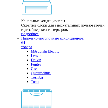
Канальные кондиционеры
Скрытые блоки для взыскательных пользователей
и дизайнерских интерьеров.
подробнее
Напольно-потолочные кондиционеры
64
товара
Mitsubishi Electric
Lessar
Daikin
Fujitsu
Gree
Quattroclima
Toshiba
Tosot