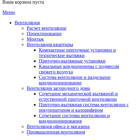
Ваша корзина пуста
Меню
Вентиляция
Расчет вентиляции
Проектирование
Монтаж
Вентиляция квартиры
Компактные приточные установки и
технические вытяжки
Приточно-вытяжные установки
Канальные кондиционеры с подмесом
свежего воздуха
Cистема вентиляции и раздельное
кондиционирование
Вентиляция загородного дома
Сочетание механической вытяжной и
естественной приточной вентиляции
Приточно-вытяжная система вентиляции с
рекуператором и калорифером
Сочетание системы вентиляции и
кондиционирования
Вентиляция офиса и магазина
Промышленная вентиляция