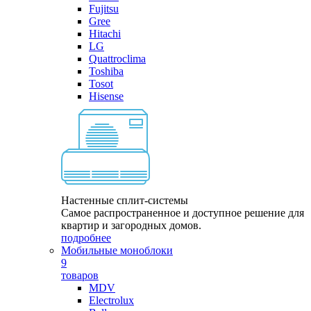
Fujitsu
Gree
Hitachi
LG
Quattroclima
Toshiba
Tosot
Hisense
Настенные сплит-системы
Самое распространенное и доступное решение для
квартир и загородных домов.
подробнее
Мобильные моноблоки
9
товаров
MDV
Electrolux