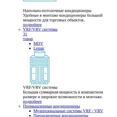
Напольно-потолочные кондиционеры
Удобные в монтаже кондиционеры большой
мощности для торговых объектов.
подробнее
VRF/VRV системы
31
товар
MDV
Lessar
VRF/VRV системы
Большая суммарная мощность в компактном
размере и широкие возможности в монтаже.
подробнее
Промышленные кондиционеры
Мультизональные системы VRF / VRV
Прецизионные кондиционеры