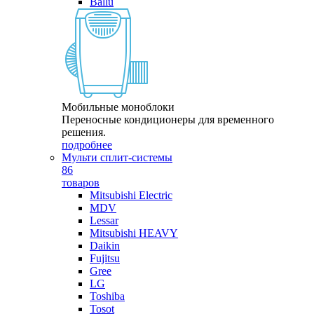
Ballu
Мобильные моноблоки
Переносные кондиционеры для временного
решения.
подробнее
Мульти сплит-системы
86
товаров
Mitsubishi Electric
MDV
Lessar
Mitsubishi HEAVY
Daikin
Fujitsu
Gree
LG
Toshiba
Tosot