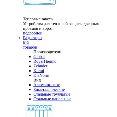
Тепловые завесы
Устройства для тепловой защиты дверных
проемов и ворот.
подробнее
Радиаторы
615
товаров
Производители
Global
RoyalThermo
Zehnder
Kermi
DiaNorm
Вид
Алюминиевые
Биметаллические
Стальные трубчатые
Стальные панельные