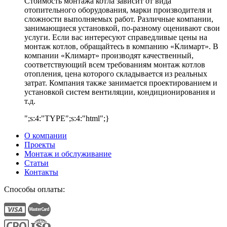
Стоимость монтажа котла зависит от вида
отопительного оборудования, марки производителя и
сложности выполняемых работ. Различные компании,
занимающиеся установкой, по-разному оценивают свои
услуги. Если вас интересуют справедливые цены на
монтаж котлов, обращайтесь в компанию «Климарт». В
компании «Климарт» производят качественный,
соответствующий всем требованиям монтаж котлов
отопления, цена которого складывается из реальных
затрат. Компания также занимается проектированием и
установкой систем вентиляции, кондиционирования и
т.д.
";s:4:"TYPE";s:4:"html";}
О компании
Проекты
Монтаж и обслуживание
Статьи
Контакты
Способы оплаты: