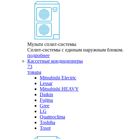
Мульти сплит-системы
Сплит-системы с единым наружным блоком.
подробнее
Кассетные кондиционеры
73
товара
Mitsubishi Electric
Lessar
Mitsubishi HEAVY
Daikin
Fujitsu
Gree
LG
Quattroclima
Toshiba
Tosot