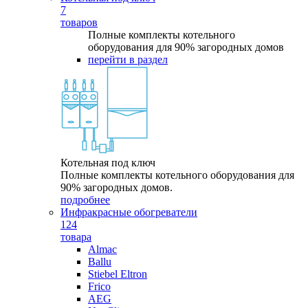
7
товаров
Полные комплекты котельного
оборудования для 90% загородных домов
перейти в раздел
Котельная под ключ
Полные комплекты котельного оборудования для
90% загородных домов.
подробнее
Инфракрасные обогреватели
124
товара
Almac
Ballu
Stiebel Eltron
Frico
AEG