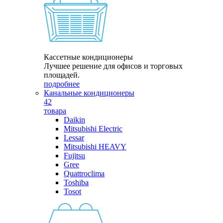
Кассетные кондиционеры
Лучшее решение для офисов и торговых
площадей.
подробнее
Канальные кондиционеры
42
товара
Daikin
Mitsubishi Electric
Lessar
Mitsubishi HEAVY
Fujitsu
Gree
Quattroclima
Toshiba
Tosot