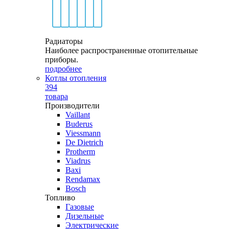
Радиаторы
Наиболее распространенные отопительные
приборы.
подробнее
Котлы отопления
394
товара
Производители
Vaillant
Buderus
Viessmann
De Dietrich
Protherm
Viadrus
Baxi
Rendamax
Bosch
Топливо
Газовые
Дизельные
Электрические