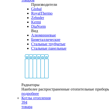
товаров
Производители
Global
RoyalThermo
Zehnder
Kermi
DiaNorm
Вид
Алюминиевые
Биметаллические
Стальные трубчатые
Стальные панельные
Радиаторы
Наиболее распространенные отопительные прибор
подробнее
Котлы отопления
394
товара