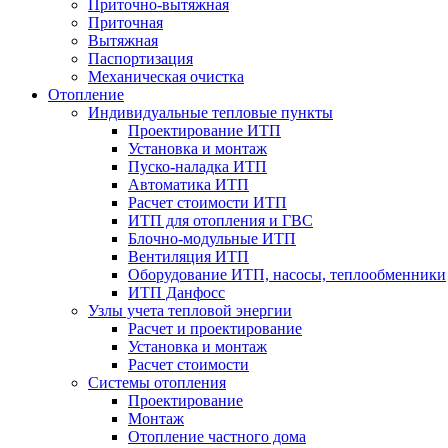
Приточно-вытяжная
Приточная
Вытяжная
Паспортизация
Механическая очистка
Отопление
Индивидуальные тепловые пункты
Проектирование ИТП
Установка и монтаж
Пуско-наладка ИТП
Автоматика ИТП
Расчет стоимости ИТП
ИТП для отопления и ГВС
Блочно-модульные ИТП
Вентиляция ИТП
Оборудование ИТП, насосы, теплообменники
ИТП Данфосс
Узлы учета тепловой энергии
Расчет и проектирование
Установка и монтаж
Расчет стоимости
Системы отопления
Проектирование
Монтаж
Отопление частного дома