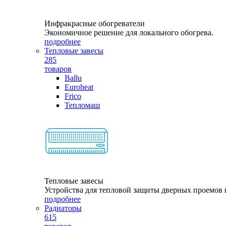
Инфракрасные обогреватели
Экономичное решение для локального обогрева.
подробнее
Тепловые завесы
285
товаров
Ballu
Euroheat
Frico
Тепломаш
Тепловые завесы
Устройства для тепловой защиты дверных проемов и
подробнее
Радиаторы
615