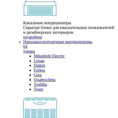
Канальные кондиционеры
Скрытые блоки для взыскательных пользователей
и дизайнерских интерьеров.
подробнее
Напольно-потолочные кондиционеры
64
товара
Mitsubishi Electric
Lessar
Daikin
Fujitsu
Gree
Quattroclima
Toshiba
Tosot