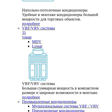
Напольно-потолочные кондиционеры
Удобные в монтаже кондиционеры большой
мощности для торговых объектов.
подробнее
VRF/VRV системы
31
товар
MDV
Lessar
VRF/VRV системы
Большая суммарная мощность в компактном
размере и широкие возможности в монтаже.
подробнее
Промышленные кондиционеры
Мультизональные системы VRF / VRV
Прецизионные кондиционеры