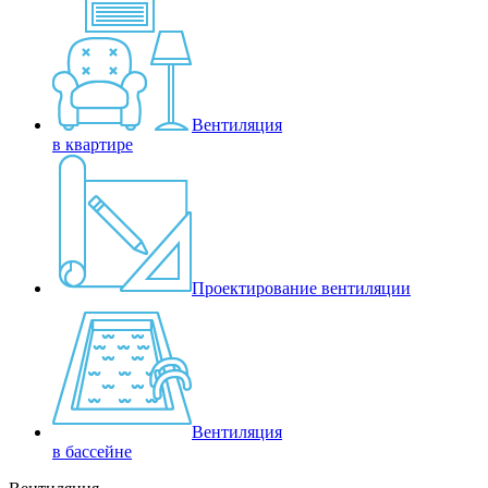
Вентиляция
в квартире
Проектирование вентиляции
Вентиляция
в бассейне