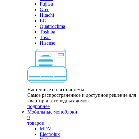
Fujitsu
Gree
Hitachi
LG
Quattroclima
Toshiba
Tosot
Hisense
Настенные сплит-системы
Самое распространенное и доступное решение для
квартир и загородных домов.
подробнее
Мобильные моноблоки
9
товаров
MDV
Electrolux