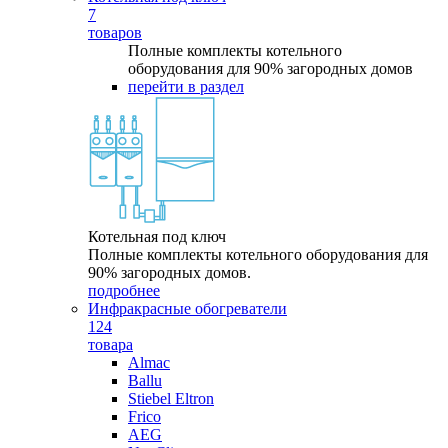
7
товаров
Полные комплекты котельного
оборудования для 90% загородных домов
перейти в раздел
Котельная под ключ
Полные комплекты котельного оборудования для
90% загородных домов.
подробнее
Инфракрасные обогреватели
124
товара
Almac
Ballu
Stiebel Eltron
Frico
AEG