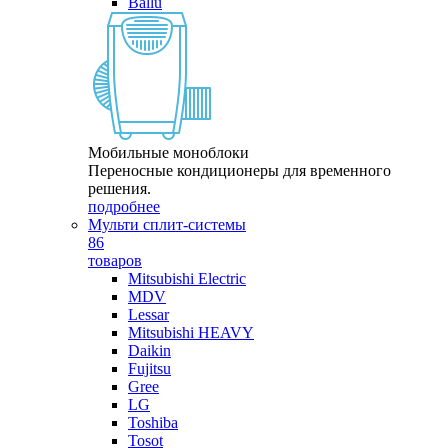
Ballu
Мобильные моноблоки
Переносные кондиционеры для временного
решения.
подробнее
Мульти сплит-системы
86
товаров
Mitsubishi Electric
MDV
Lessar
Mitsubishi HEAVY
Daikin
Fujitsu
Gree
LG
Toshiba
Tosot