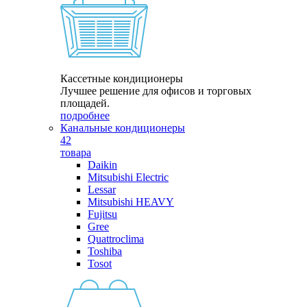
Кассетные кондиционеры
Лучшее решение для офисов и торговых
площадей.
подробнее
Канальные кондиционеры
42
товара
Daikin
Mitsubishi Electric
Lessar
Mitsubishi HEAVY
Fujitsu
Gree
Quattroclima
Toshiba
Tosot