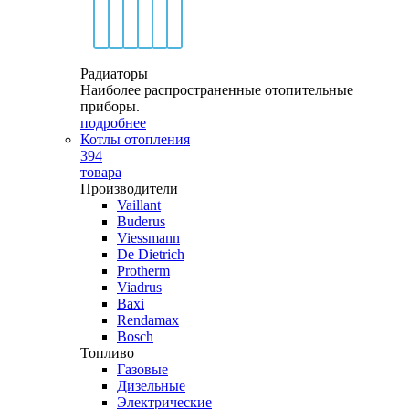
Радиаторы
Наиболее распространенные отопительные
приборы.
подробнее
Котлы отопления
394
товара
Производители
Vaillant
Buderus
Viessmann
De Dietrich
Protherm
Viadrus
Baxi
Rendamax
Bosch
Топливо
Газовые
Дизельные
Электрические