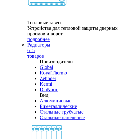
Тепловые завесы
Устройства для тепловой защиты дверных
проемов и ворот.
подробнее
Радиаторы
615
товаров
Производители
Global
RoyalThermo
Zehnder
Kermi
DiaNorm
Вид
Алюминиевые
Биметаллические
Стальные трубчатые
Стальные панельные