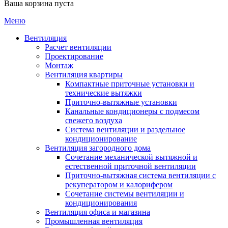
Ваша корзина пуста
Меню
Вентиляция
Расчет вентиляции
Проектирование
Монтаж
Вентиляция квартиры
Компактные приточные установки и
технические вытяжки
Приточно-вытяжные установки
Канальные кондиционеры с подмесом
свежего воздуха
Cистема вентиляции и раздельное
кондиционирование
Вентиляция загородного дома
Сочетание механической вытяжной и
естественной приточной вентиляции
Приточно-вытяжная система вентиляции с
рекуператором и калорифером
Сочетание системы вентиляции и
кондиционирования
Вентиляция офиса и магазина
Промышленная вентиляция