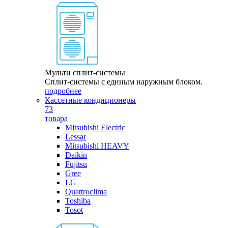
Мульти сплит-системы
Сплит-системы с единым наружным блоком.
подробнее
Кассетные кондиционеры
73
товара
Mitsubishi Electric
Lessar
Mitsubishi HEAVY
Daikin
Fujitsu
Gree
LG
Quattroclima
Toshiba
Tosot