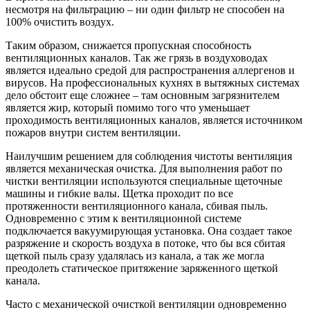
несмотря на фильтрацию – ни один фильтр не способен на
100% очистить воздух.
Таким образом, снижается пропускная способность
вентиляционных каналов. Так же грязь в воздуховодах
является идеально средой для распространения аллергенов и
вирусов. На профессиональных кухнях в вытяжных системах
дело обстоит еще сложнее – там основным загрязнителем
является жир, который помимо того что уменьшает
проходимость вентиляционных каналов, является источником
пожаров внутри систем вентиляции.
Наилучшим решением для соблюдения чистоты вентиляция
является механическая очистка. Для выполнения работ по
чистки вентиляции используются специальные щеточные
машины и гибкие валы. Щетка проходит по все
протяженности вентиляционного канала, сбивая пыль.
Одновременно с этим к вентиляционной системе
подключается вакуумирующая установка. Она создает такое
разряжение и скорость воздуха в потоке, что бы вся сбитая
щеткой пыль сразу удалялась из канала, а так же могла
преодолеть статическое притяжение заряженного щеткой
канала.
Часто с механической очисткой вентиляции одновременно