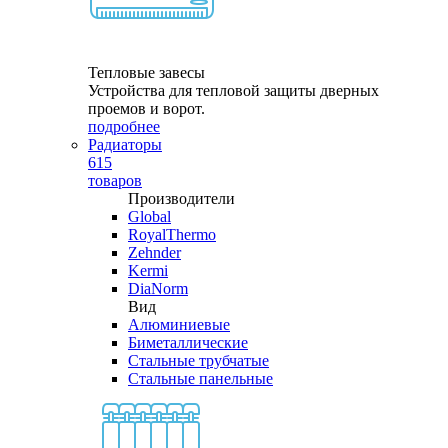
Тепловые завесы
Устройства для тепловой защиты дверных
проемов и ворот.
подробнее
Радиаторы
615
товаров
Производители
Global
RoyalThermo
Zehnder
Kermi
DiaNorm
Вид
Алюминиевые
Биметаллические
Стальные трубчатые
Стальные панельные