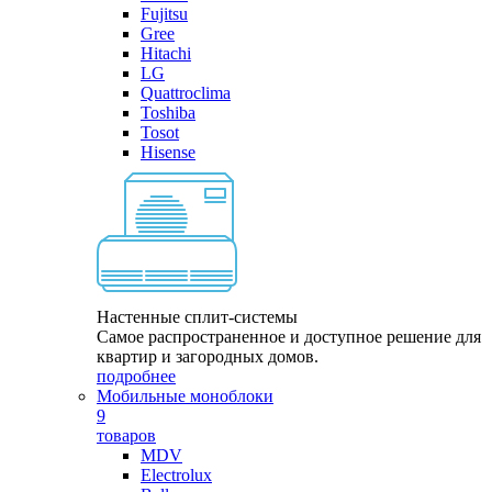
Fujitsu
Gree
Hitachi
LG
Quattroclima
Toshiba
Tosot
Hisense
Настенные сплит-системы
Самое распространенное и доступное решение для
квартир и загородных домов.
подробнее
Мобильные моноблоки
9
товаров
MDV
Electrolux