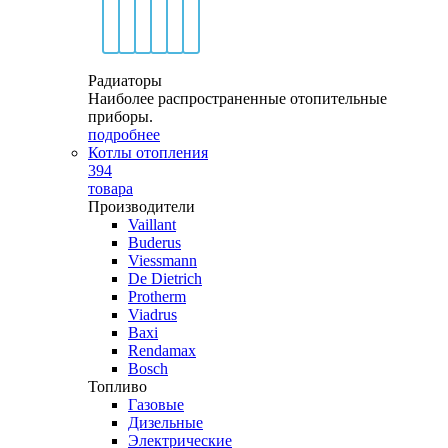
Радиаторы
Наиболее распространенные отопительные
приборы.
подробнее
Котлы отопления
394
товара
Производители
Vaillant
Buderus
Viessmann
De Dietrich
Protherm
Viadrus
Baxi
Rendamax
Bosch
Топливо
Газовые
Дизельные
Электрические