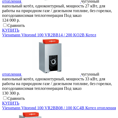
отопления
чугунный
напольный котёл, одноконтурный, мощность 27 кВт, для
работы на природном газе / дизельном топливе, без горелки,
погодозависимая теплогенерация
Под заказ
124 000 р.
Сравнить
КУПИТЬ
Viessmann
Vitorond 100 VR2BB14 / 200 KO2B
Котел
отопления
чугунный
напольный котёл, одноконтурный, мощность 33 кВт, для
работы на природном газе / дизельном топливе, без горелки,
погодозависимая теплогенерация
Под заказ
130 300 р.
Сравнить
КУПИТЬ
Viessmann
Vitorond 100 VR2BB08 / 100 KC4B
Котел отопления