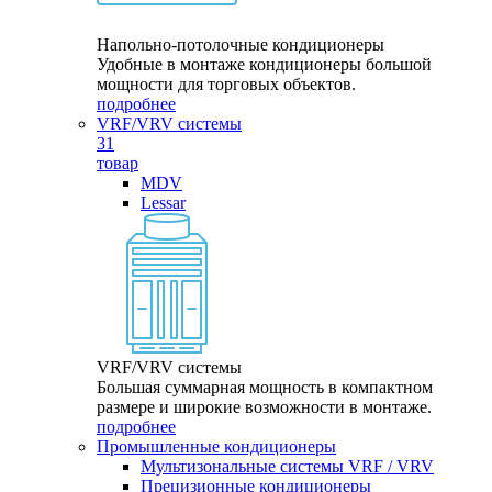
Напольно-потолочные кондиционеры
Удобные в монтаже кондиционеры большой
мощности для торговых объектов.
подробнее
VRF/VRV системы
31
товар
MDV
Lessar
VRF/VRV системы
Большая суммарная мощность в компактном
размере и широкие возможности в монтаже.
подробнее
Промышленные кондиционеры
Мультизональные системы VRF / VRV
Прецизионные кондиционеры