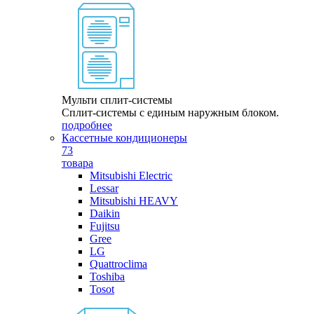
Мульти сплит-системы
Сплит-системы с единым наружным блоком.
подробнее
Кассетные кондиционеры
73
товара
Mitsubishi Electric
Lessar
Mitsubishi HEAVY
Daikin
Fujitsu
Gree
LG
Quattroclima
Toshiba
Tosot