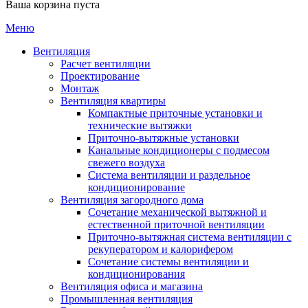
Ваша корзина пуста
Меню
Вентиляция
Расчет вентиляции
Проектирование
Монтаж
Вентиляция квартиры
Компактные приточные установки и
технические вытяжки
Приточно-вытяжные установки
Канальные кондиционеры с подмесом
свежего воздуха
Cистема вентиляции и раздельное
кондиционирование
Вентиляция загородного дома
Сочетание механической вытяжной и
естественной приточной вентиляции
Приточно-вытяжная система вентиляции с
рекуператором и калорифером
Сочетание системы вентиляции и
кондиционирования
Вентиляция офиса и магазина
Промышленная вентиляция