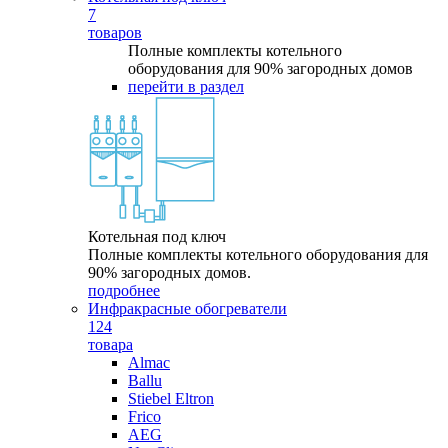
7
товаров
Полные комплекты котельного
оборудования для 90% загородных домов
перейти в раздел
Котельная под ключ
Полные комплекты котельного оборудования для
90% загородных домов.
подробнее
Инфракрасные обогреватели
124
товара
Almac
Ballu
Stiebel Eltron
Frico
AEG