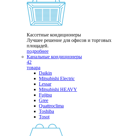
Кассетные кондиционеры
Лучшее решение для офисов и торговых
площадей.
подробнее
Канальные кондиционеры
42
товара
Daikin
Mitsubishi Electric
Lessar
Mitsubishi HEAVY
Fujitsu
Gree
Quattroclima
Toshiba
Tosot