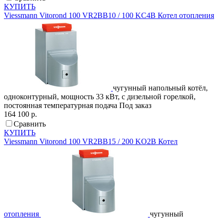
КУПИТЬ
Viessmann
Vitorond 100 VR2BB10 / 100 KC4B
Котел отопления
чугунный напольный котёл,
одноконтурный, мощность 33 кВт, с дизельной горелкой,
постоянная температурная подача
Под заказ
164 100 р.
Сравнить
КУПИТЬ
Viessmann
Vitorond 100 VR2BB15 / 200 KO2B
Котел
отопления
чугунный