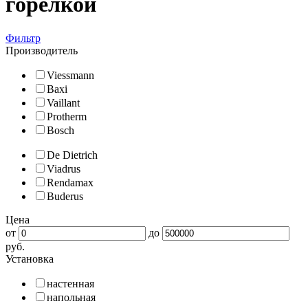
горелкой
Фильтр
Производитель
Viessmann
Baxi
Vaillant
Protherm
Bosch
De Dietrich
Viadrus
Rendamax
Buderus
Цена
от
до
руб.
Установка
настенная
напольная