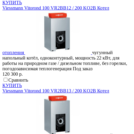
КУПИТЬ
Viessmann
Vitorond 100 VR2BB12 / 200 KO2B
Котел
отопления
чугунный
напольный котёл, одноконтурный, мощность 22 кВт, для
работы на природном газе / дизельном топливе, без горелки,
погодозависимая теплогенерация
Под заказ
120 300 р.
Сравнить
КУПИТЬ
Viessmann
Vitorond 100 VR2BB13 / 200 KO2B
Котел