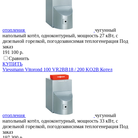
отопления
чугунный
напольный котёл, одноконтурный, мощность 27 кВт, с
дизельной горелкой, погодозависимая теплогенерация
Под
заказ
191 100 р.
Сравнить
КУПИТЬ
Viessmann
Vitorond 100 VR2BB18 / 200 KO2B
Котел
отопления
чугунный
напольный котёл, одноконтурный, мощность 33 кВт, с
дизельной горелкой, погодозависимая теплогенерация
Под
заказ
197 300 р.