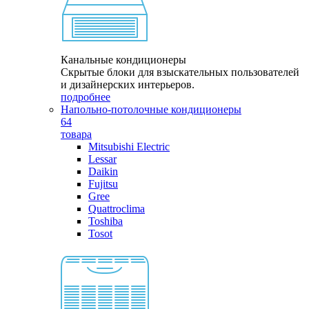
Канальные кондиционеры
Скрытые блоки для взыскательных пользователей
и дизайнерских интерьеров.
подробнее
Напольно-потолочные кондиционеры
64
товара
Mitsubishi Electric
Lessar
Daikin
Fujitsu
Gree
Quattroclima
Toshiba
Tosot