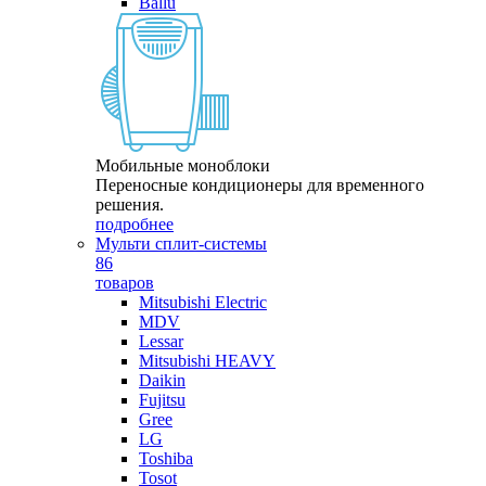
Ballu
Мобильные моноблоки
Переносные кондиционеры для временного
решения.
подробнее
Мульти сплит-системы
86
товаров
Mitsubishi Electric
MDV
Lessar
Mitsubishi HEAVY
Daikin
Fujitsu
Gree
LG
Toshiba
Tosot