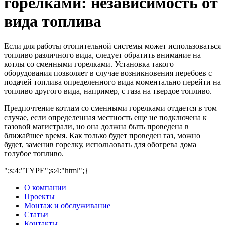
горелками: независимость от
вида топлива
Если для работы отопительной системы может использоваться
топливо различного вида, следует обратить внимание на
котлы со сменными горелками. Установка такого
оборудования позволяет в случае возникновения перебоев с
подачей топлива определенного вида моментально перейти на
топливо другого вида, например, с газа на твердое топливо.
Предпочтение котлам со сменными горелками отдается в том
случае, если определенная местность еще не подключена к
газовой магистрали, но она должна быть проведена в
ближайшее время. Как только будет проведен газ, можно
будет, заменив горелку, использовать для обогрева дома
голубое топливо.
";s:4:"TYPE";s:4:"html";}
О компании
Проекты
Монтаж и обслуживание
Статьи
Контакты