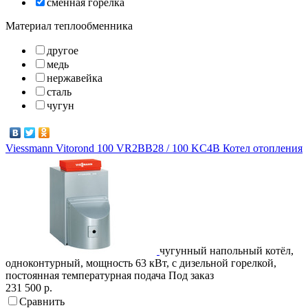
сменная горелка
Материал теплообменника
другое
медь
нержавейка
сталь
чугун
Viessmann
Vitorond 100 VR2BB28 / 100 KC4B
Котел отопления
чугунный напольный котёл,
одноконтурный, мощность 63 кВт, с дизельной горелкой,
постоянная температурная подача
Под заказ
231 500 р.
Сравнить