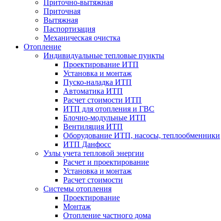
Приточно-вытяжная
Приточная
Вытяжная
Паспортизация
Механическая очистка
Отопление
Индивидуальные тепловые пункты
Проектирование ИТП
Установка и монтаж
Пуско-наладка ИТП
Автоматика ИТП
Расчет стоимости ИТП
ИТП для отопления и ГВС
Блочно-модульные ИТП
Вентиляция ИТП
Оборудование ИТП, насосы, теплообменники
ИТП Данфосс
Узлы учета тепловой энергии
Расчет и проектирование
Установка и монтаж
Расчет стоимости
Системы отопления
Проектирование
Монтаж
Отопление частного дома