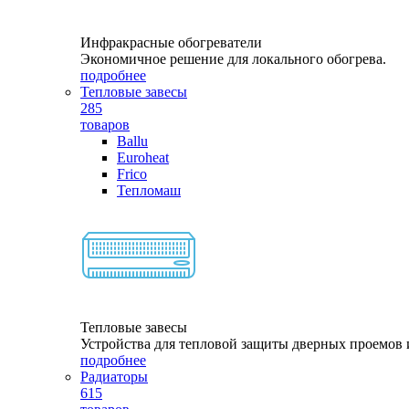
Инфракрасные обогреватели
Экономичное решение для локального обогрева.
подробнее
Тепловые завесы
285
товаров
Ballu
Euroheat
Frico
Тепломаш
Тепловые завесы
Устройства для тепловой защиты дверных проемов и
подробнее
Радиаторы
615