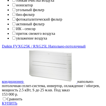
тонкая очистка воздуха
ионизатор
угольный фильтр
био-фильтр
фотокаталитический фильтр
активный фильтр
ИК - сенсор
приток свежего воздуха
увлажение воздуха
Daikin
FVXG25K / RXG25L
Напольно-потолочный
кондиционер
напольно-
потолочная сплит-система, инвертор, охлаждение / обогрев,
мощность 2.5 кВт, S до 25 м.кв.
Под заказ
153 000 р.
Сравнить
КУПИТЬ