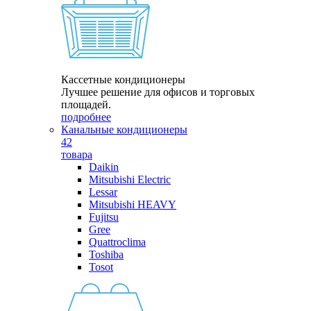
Кассетные кондиционеры
Лучшее решение для офисов и торговых
площадей.
подробнее
Канальные кондиционеры
42
товара
Daikin
Mitsubishi Electric
Lessar
Mitsubishi HEAVY
Fujitsu
Gree
Quattroclima
Toshiba
Tosot