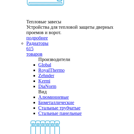
Тепловые завесы
Устройства для тепловой защиты дверных
проемов и ворот.
подробнее
Радиаторы
615
товаров
Производители
Global
RoyalThermo
Zehnder
Kermi
DiaNorm
Вид
Алюминиевые
Биметаллические
Стальные трубчатые
Стальные панельные