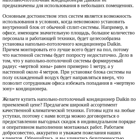
предназначены для использования в небольших помещениях.
Основным достоинством этих систем является возможность
использования в условиях, когда невозможно установить
внутренний блок от обычной сплит-системы. Например, в
офисе, имеющем значительную площадь, большое количество
персонала и работающей техники, будет целесообразна
установка напольно-потолочного кондиционера Daikin.
Причем монтировать его лучше всего будет на пол, потому
что настенной системы будет попросту недостаточно. Дело в
том, что у напольно-потолочной системы формируемый
радиус «мертвой зоны» равен примерно 1 метру, а у
настенной около 4 метров. При установке блока системы на
полу охлажденный воздух будет направляться вверх, что
позволит сотрудникам офиса избежать попадания в «мертвую
зону» кондиционера.
Желаете купить напольно-потолочный кондиционер Daikin по
приемлемой цене? Предлагаем широкий ассортимент
качественной климатической техники. Готовы идти на любые
уступки, поэтому с нами всегда можно договориться о
предоставлении выгодных скидок в индивидуальном порядке
и оперативном выполнении монтажных работ. Работаем
добросовестно, аккуратно и уважаем пожелания наших
клиентов. Обращайтесь, и вы удивитесь безупречностью