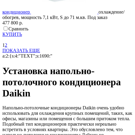
кондиционер
охлаждение/
обогрев, мощность 7,1 кВт, S до 71 м.кв.
Под заказ
477 800 р.
Сравнить
КУПИТЬ
1
2
ПОКАЗАТЬ ЕЩЕ
a:2:{s:4:"TEXT";s:1690:"
Установка напольно-
потолочного кондиционера
Daikin
Напольно-потолочные кондиционеры Daikin очень удобно
использовать для охлаждения крупных помещений, таких, как
офисы, магазины или помещения с большим притоком тепла.
Подобный тип кондиционеров практически нереально
встретить в условиях квартиры. Это обусловлено тем, что
напольно-потолочные кондиционеры Дайкин не