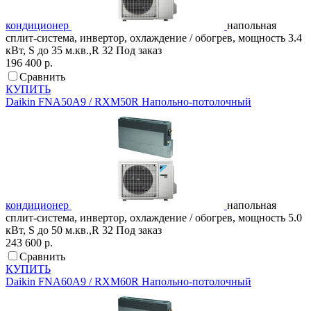
кондиционер
напольная
сплит-система, инвертор, охлаждение / обогрев, мощность 3.4
кВт, S до 35 м.кв.,R 32
Под заказ
196 400 р.
Сравнить
КУПИТЬ
Daikin
FNA50A9 / RXM50R
Напольно-потолочный
кондиционер
напольная
сплит-система, инвертор, охлаждение / обогрев, мощность 5.0
кВт, S до 50 м.кв.,R 32
Под заказ
243 600 р.
Сравнить
КУПИТЬ
Daikin
FNA60A9 / RXM60R
Напольно-потолочный