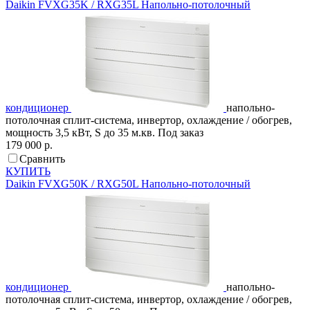
Daikin
FVXG35K / RXG35L
Напольно-потолочный
кондиционер
напольно-
потолочная сплит-система, инвертор, охлаждение / обогрев,
мощность 3,5 кВт, S до 35 м.кв.
Под заказ
179 000 р.
Сравнить
КУПИТЬ
Daikin
FVXG50K / RXG50L
Напольно-потолочный
кондиционер
напольно-
потолочная сплит-система, инвертор, охлаждение / обогрев,