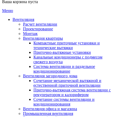
Ваша корзина пуста
Меню
Вентиляция
Расчет вентиляции
Проектирование
Монтаж
Вентиляция квартиры
Компактные приточные установки и
технические вытяжки
Приточно-вытяжные установки
Канальные кондиционеры с подмесом
свежего воздуха
Cистема вентиляции и раздельное
кондиционирование
Вентиляция загородного дома
Сочетание механической вытяжной и
естественной приточной вентиляции
Приточно-вытяжная система вентиляции с
рекуператором и калорифером
Сочетание системы вентиляции и
кондиционирования
Вентиляция офиса и магазина
Промышленная вентиляция