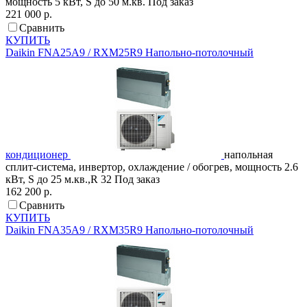
мощность 5 кВт, S до 50 м.кв.
Под заказ
221 000 р.
Сравнить
КУПИТЬ
Daikin
FNA25A9 / RXM25R9
Напольно-потолочный
кондиционер
напольная
сплит-система, инвертор, охлаждение / обогрев, мощность 2.6
кВт, S до 25 м.кв.,R 32
Под заказ
162 200 р.
Сравнить
КУПИТЬ
Daikin
FNA35A9 / RXM35R9
Напольно-потолочный