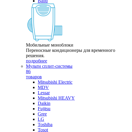
Ballu
Мобильные моноблоки
Переносные кондиционеры для временного
решения.
подробнее
Мульти сплит-системы
86
товаров
Mitsubishi Electric
MDV
Lessar
Mitsubishi HEAVY
Daikin
Fujitsu
Gree
LG
Toshiba
Tosot