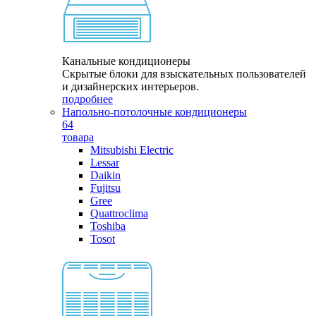
Канальные кондиционеры
Скрытые блоки для взыскательных пользователей
и дизайнерских интерьеров.
подробнее
Напольно-потолочные кондиционеры
64
товара
Mitsubishi Electric
Lessar
Daikin
Fujitsu
Gree
Quattroclima
Toshiba
Tosot