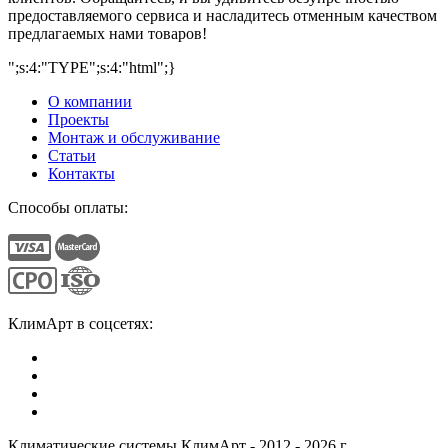
предоставляемого сервиса и насладитесь отменным качеством
предлагаемых нами товаров!
";s:4:"TYPE";s:4:"html";}
О компании
Проекты
Монтаж и обслуживание
Статьи
Контакты
Способы оплаты:
КлимАрт в соцсетях:
Климатические системы КлимАрт - 2012 - 2026 г.