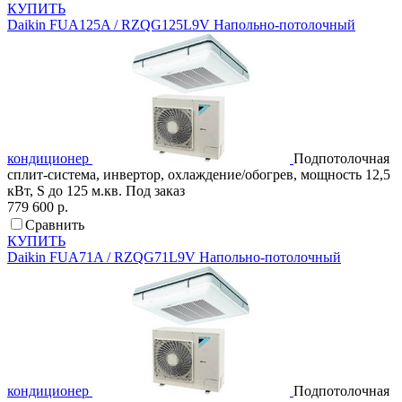
КУПИТЬ
Daikin
FUA125A / RZQG125L9V
Напольно-потолочный
кондиционер
Подпотолочная
сплит-система, инвертор, охлаждение/обогрев, мощность 12,5
кВт, S до 125 м.кв.
Под заказ
779 600 р.
Сравнить
КУПИТЬ
Daikin
FUA71A / RZQG71L9V
Напольно-потолочный
кондиционер
Подпотолочная