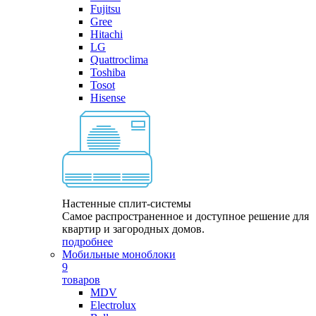
Fujitsu
Gree
Hitachi
LG
Quattroclima
Toshiba
Tosot
Hisense
Настенные сплит-системы
Самое распространенное и доступное решение для
квартир и загородных домов.
подробнее
Мобильные моноблоки
9
товаров
MDV
Electrolux