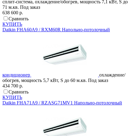
сплит-система, охлаждение/обогрев, мощность 7,1 кВт, S до
71 м.кв.
Под заказ
638 600 р.
Сравнить
КУПИТЬ
Daikin
FHA60A9 / RXM60R
Напольно-потолочный
кондиционер
охлаждение/
обогрев, мощность 5,7 кВт, S до 60 м.кв.
Под заказ
434 700 р.
Сравнить
КУПИТЬ
Daikin
FHA71A9 / RZASG71MV1
Напольно-потолочный