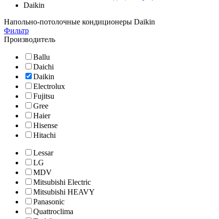
Daikin
Напольно-потолочные кондиционеры Daikin
Фильтр
Производитель
Ballu
Daichi
Daikin
Electrolux
Fujitsu
Gree
Haier
Hisense
Hitachi
Lessar
LG
MDV
Mitsubishi Electric
Mitsubishi HEAVY
Panasonic
Quattroclima