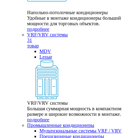
Напольно-потолочные кондиционеры
Удобные в монтаже кондиционеры большой
мощности для торговых объектов.
подробнее
VRF/VRV системы
31
товар
MDV
Lessar
VRF/VRV системы
Большая суммарная мощность в компактном
размере и широкие возможности в монтаже.
подробнее
Промышленные кондиционеры
Мультизональные системы VRF / VRV
Прецизионные кондиционеры