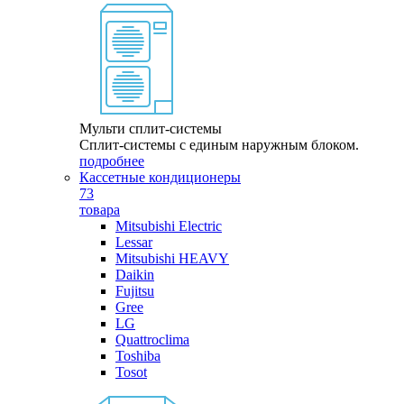
Мульти сплит-системы
Сплит-системы с единым наружным блоком.
подробнее
Кассетные кондиционеры
73
товара
Mitsubishi Electric
Lessar
Mitsubishi HEAVY
Daikin
Fujitsu
Gree
LG
Quattroclima
Toshiba
Tosot