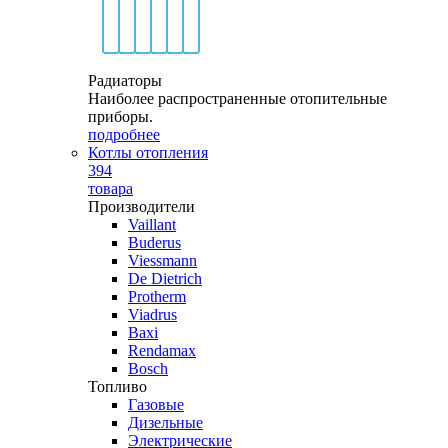
Радиаторы
Наиболее распространенные отопительные
приборы.
подробнее
Котлы отопления
394
товара
Производители
Vaillant
Buderus
Viessmann
De Dietrich
Protherm
Viadrus
Baxi
Rendamax
Bosch
Топливо
Газовые
Дизельные
Электрические