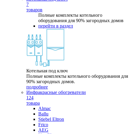
7
товаров
Полные комплекты котельного
оборудования для 90% загородных домов
перейти в раздел
Котельная под ключ
Полные комплекты котельного оборудования для
90% загородных домов.
подробнее
Инфракрасные обогреватели
124
товара
Almac
Ballu
Stiebel Eltron
Frico
AEG