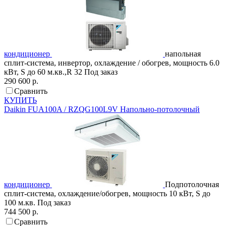
кондиционер
напольная
сплит-система, инвертор, охлаждение / обогрев, мощность 6.0
кВт, S до 60 м.кв.,R 32
Под заказ
290 600 р.
Сравнить
КУПИТЬ
Daikin
FUA100A / RZQG100L9V
Напольно-потолочный
кондиционер
Подпотолочная
сплит-система, охлаждение/обогрев, мощность 10 кВт, S до
100 м.кв.
Под заказ
744 500 р.
Сравнить