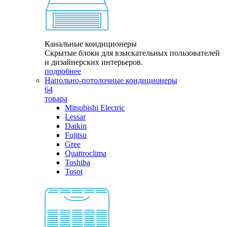
Канальные кондиционеры
Скрытые блоки для взыскательных пользователей
и дизайнерских интерьеров.
подробнее
Напольно-потолочные кондиционеры
64
товара
Mitsubishi Electric
Lessar
Daikin
Fujitsu
Gree
Quattroclima
Toshiba
Tosot