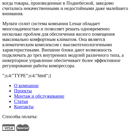
когда товары, произведенные в Поднебесной, заведомо
считались некачественными и недостойными даже малейшего
внимания.
Мульти сплит система компании Lessar обладает
многозадачностью и позволяет решать одновременно
несколько проблем для обеспечения жилого помещения
максимально комфортным климатом. Она является
климатическим комплексом с высокотехнологичными
характеристиками. Внешние блоки дают возможность
подключать до трех внутренних модулей различного типа, а
инверторное управление обеспечивает более эффективное
регулирование работы компрессора.
";s:4:"TYPE";s:4:"html";}
О компании
Проекты
Монтаж и обслуживание
Статьи
Контакты
Способы оплаты: