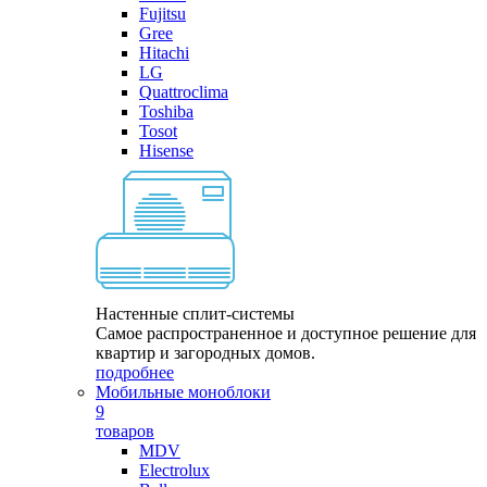
Fujitsu
Gree
Hitachi
LG
Quattroclima
Toshiba
Tosot
Hisense
Настенные сплит-системы
Самое распространенное и доступное решение для
квартир и загородных домов.
подробнее
Мобильные моноблоки
9
товаров
MDV
Electrolux