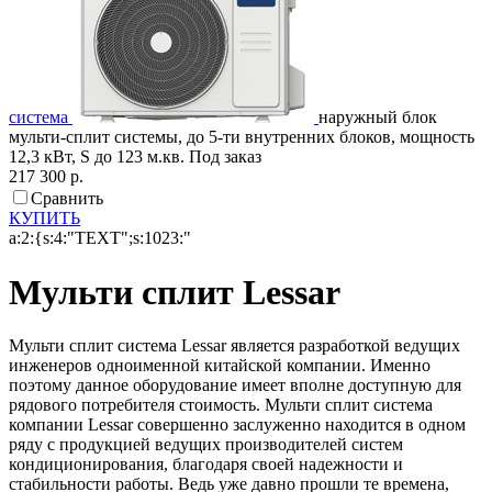
система
наружный блок
мульти-сплит системы, до 5-ти внутренних блоков, мощность
12,3 кВт, S до 123 м.кв.
Под заказ
217 300 р.
Сравнить
КУПИТЬ
a:2:{s:4:"TEXT";s:1023:"
Мульти сплит Lessar
Мульти сплит система Lessar является разработкой ведущих
инженеров одноименной китайской компании. Именно
поэтому данное оборудование имеет вполне доступную для
рядового потребителя стоимость. Мульти сплит система
компании Lessar совершенно заслуженно находится в одном
ряду с продукцией ведущих производителей систем
кондиционирования, благодаря своей надежности и
стабильности работы. Ведь уже давно прошли те времена,