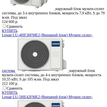
наружный блок мульти-сплит
системы, до 3-х внутренних блоков, мощность 7,9 кВт, S до 79
м.кв.
Под заказ
124 600 р.
Сравнить
КУПИТЬ
Lessar
LU-4HE36FME2 (Внешний блок)
Мульти сплит-
система
наружный блок
мульти-сплит системы, до 4-х внутренних блоков, мощность
10,55 кВт, S до 105 м.кв.
Под заказ
212 100 р.
Сравнить
КУПИТЬ
Lessar
LU-5HE42FME2 (Внешний блок)
Мульти сплит-