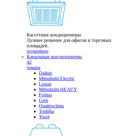
Кассетные кондиционеры
Лучшее решение для офисов и торговых
площадей.
подробнее
Канальные кондиционеры
42
товара
Daikin
Mitsubishi Electric
Lessar
Mitsubishi HEAVY
Fujitsu
Gree
Quattroclima
Toshiba
Tosot