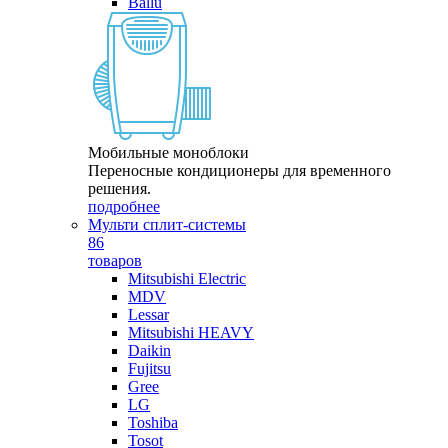
Ballu
Мобильные моноблоки
Переносные кондиционеры для временного
решения.
подробнее
Мульти сплит-системы
86
товаров
Mitsubishi Electric
MDV
Lessar
Mitsubishi HEAVY
Daikin
Fujitsu
Gree
LG
Toshiba
Tosot