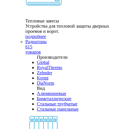
Тепловые завесы
Устройства для тепловой защиты дверных
проемов и ворот.
подробнее
Радиаторы
615
товаров
Производители
Global
RoyalThermo
Zehnder
Kermi
DiaNorm
Вид
Алюминиевые
Биметаллические
Стальные трубчатые
Стальные панельные