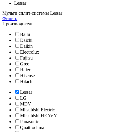
Lessar
Мульти сплит-системы Lessar
Фильтр
Производитель
Ballu
Daichi
Daikin
Electrolux
Fujitsu
Gree
Haier
Hisense
Hitachi
Lessar
LG
MDV
Mitsubishi Electric
Mitsubishi HEAVY
Panasonic
Quattroclima