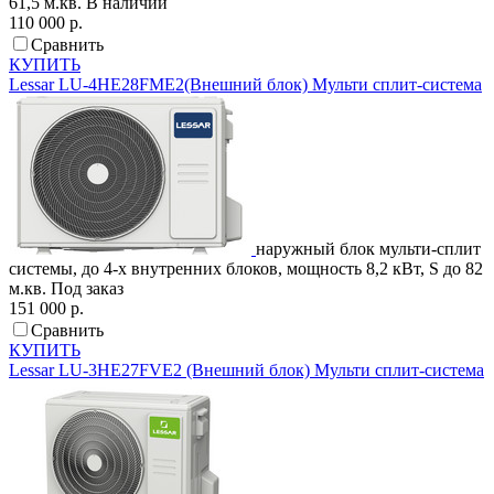
61,5 м.кв.
В наличии
110 000 р.
Сравнить
КУПИТЬ
Lessar
LU-4HE28FME2(Внешний блок)
Мульти сплит-система
наружный блок мульти-сплит
системы, до 4-х внутренних блоков, мощность 8,2 кВт, S до 82
м.кв.
Под заказ
151 000 р.
Сравнить
КУПИТЬ
Lessar
LU-3HE27FVE2 (Внешний блок)
Мульти сплит-система