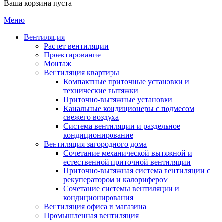
Ваша корзина пуста
Меню
Вентиляция
Расчет вентиляции
Проектирование
Монтаж
Вентиляция квартиры
Компактные приточные установки и
технические вытяжки
Приточно-вытяжные установки
Канальные кондиционеры с подмесом
свежего воздуха
Cистема вентиляции и раздельное
кондиционирование
Вентиляция загородного дома
Сочетание механической вытяжной и
естественной приточной вентиляции
Приточно-вытяжная система вентиляции с
рекуператором и калорифером
Сочетание системы вентиляции и
кондиционирования
Вентиляция офиса и магазина
Промышленная вентиляция