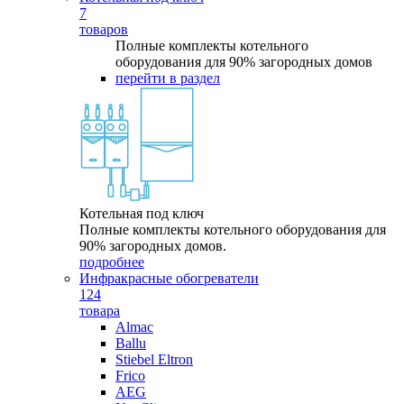
7
товаров
Полные комплекты котельного
оборудования для 90% загородных домов
перейти в раздел
Котельная под ключ
Полные комплекты котельного оборудования для
90% загородных домов.
подробнее
Инфракрасные обогреватели
124
товара
Almac
Ballu
Stiebel Eltron
Frico
AEG