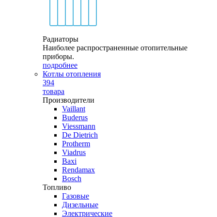
Радиаторы
Наиболее распространенные отопительные
приборы.
подробнее
Котлы отопления
394
товара
Производители
Vaillant
Buderus
Viessmann
De Dietrich
Protherm
Viadrus
Baxi
Rendamax
Bosch
Топливо
Газовые
Дизельные
Электрические