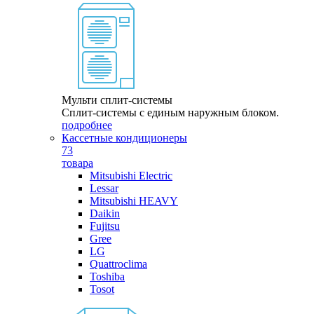
Мульти сплит-системы
Сплит-системы с единым наружным блоком.
подробнее
Кассетные кондиционеры
73
товара
Mitsubishi Electric
Lessar
Mitsubishi HEAVY
Daikin
Fujitsu
Gree
LG
Quattroclima
Toshiba
Tosot