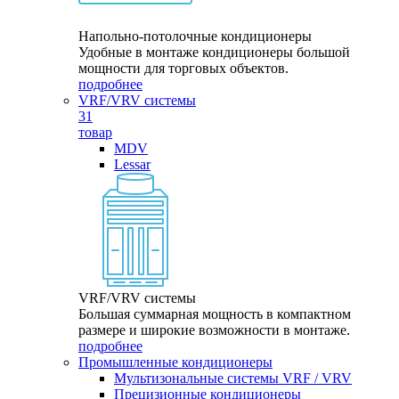
Напольно-потолочные кондиционеры
Удобные в монтаже кондиционеры большой
мощности для торговых объектов.
подробнее
VRF/VRV системы
31
товар
MDV
Lessar
VRF/VRV системы
Большая суммарная мощность в компактном
размере и широкие возможности в монтаже.
подробнее
Промышленные кондиционеры
Мультизональные системы VRF / VRV
Прецизионные кондиционеры