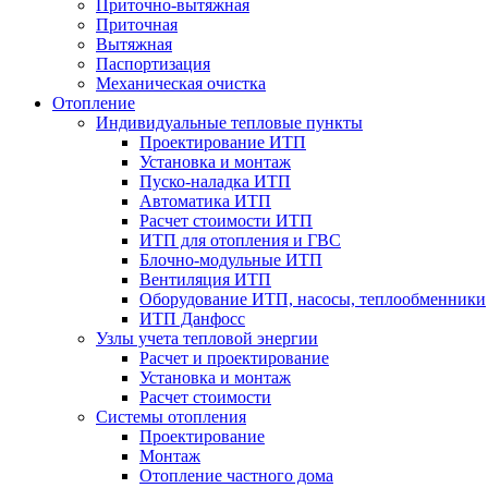
Приточно-вытяжная
Приточная
Вытяжная
Паспортизация
Механическая очистка
Отопление
Индивидуальные тепловые пункты
Проектирование ИТП
Установка и монтаж
Пуско-наладка ИТП
Автоматика ИТП
Расчет стоимости ИТП
ИТП для отопления и ГВС
Блочно-модульные ИТП
Вентиляция ИТП
Оборудование ИТП, насосы, теплообменники
ИТП Данфосс
Узлы учета тепловой энергии
Расчет и проектирование
Установка и монтаж
Расчет стоимости
Системы отопления
Проектирование
Монтаж
Отопление частного дома