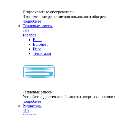
Инфракрасные обогреватели
Экономичное решение для локального обогрева.
подробнее
Тепловые завесы
285
товаров
Ballu
Euroheat
Frico
Тепломаш
Тепловые завесы
Устройства для тепловой защиты дверных проемов и
подробнее
Радиаторы
615