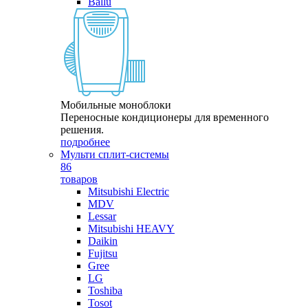
Ballu
Мобильные моноблоки
Переносные кондиционеры для временного
решения.
подробнее
Мульти сплит-системы
86
товаров
Mitsubishi Electric
MDV
Lessar
Mitsubishi HEAVY
Daikin
Fujitsu
Gree
LG
Toshiba
Tosot