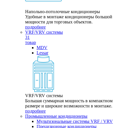
Напольно-потолочные кондиционеры
Удобные в монтаже кондиционеры большой
мощности для торговых объектов.
подробнее
VRF/VRV системы
31
товар
MDV
Lessar
VRF/VRV системы
Большая суммарная мощность в компактном
размере и широкие возможности в монтаже.
подробнее
Промышленные кондиционеры
Мультизональные системы VRF / VRV
Прецизионные кондиционеры