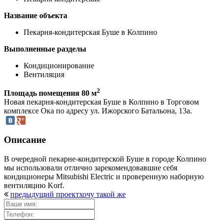
Название объекта
Пекарня-кондитерская Буше в Колпино
Выполненные разделы
Кондиционирование
Вентиляция
2
Площадь помещения 80 м
Новая пекарня-кондитерская Буше в Колпино в Торговом
комплексе Ока по адресу ул. Ижорского Батальона, 13а.
Описание
В очередной пекарне-кондитерской Буше в городе Колпино
мы использовали отлично зарекомендовавшие себя
кондиционеры Mitsubishi Electric и проверенную наборную
вентиляцию Korf.
предыдущий проект
хочу такой же