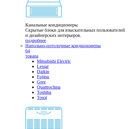
Канальные кондиционеры
Скрытые блоки для взыскательных пользователей
и дизайнерских интерьеров.
подробнее
Напольно-потолочные кондиционеры
64
товара
Mitsubishi Electric
Lessar
Daikin
Fujitsu
Gree
Quattroclima
Toshiba
Tosot