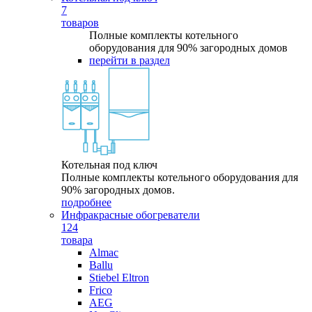
7
товаров
Полные комплекты котельного
оборудования для 90% загородных домов
перейти в раздел
Котельная под ключ
Полные комплекты котельного оборудования для
90% загородных домов.
подробнее
Инфракрасные обогреватели
124
товара
Almac
Ballu
Stiebel Eltron
Frico
AEG