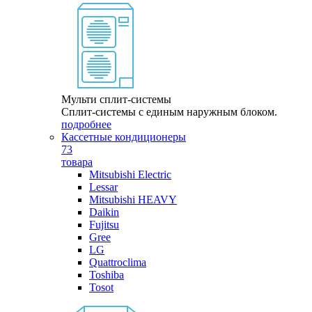
Мульти сплит-системы
Сплит-системы с единым наружным блоком.
подробнее
Кассетные кондиционеры
73
товара
Mitsubishi Electric
Lessar
Mitsubishi HEAVY
Daikin
Fujitsu
Gree
LG
Quattroclima
Toshiba
Tosot