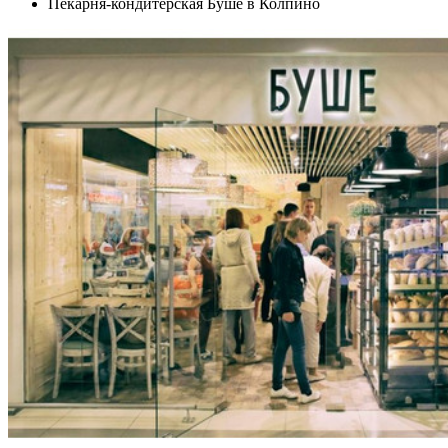
Пекарня-кондитерская Буше в Колпино