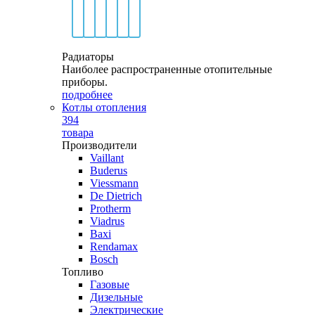
Радиаторы
Наиболее распространенные отопительные
приборы.
подробнее
Котлы отопления
394
товара
Производители
Vaillant
Buderus
Viessmann
De Dietrich
Protherm
Viadrus
Baxi
Rendamax
Bosch
Топливо
Газовые
Дизельные
Электрические