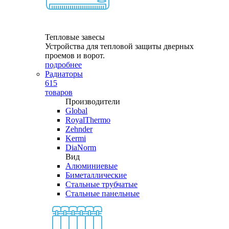
Тепловые завесы
Устройства для тепловой защиты дверных
проемов и ворот.
подробнее
Радиаторы
615
товаров
Производители
Global
RoyalThermo
Zehnder
Kermi
DiaNorm
Вид
Алюминиевые
Биметаллические
Стальные трубчатые
Стальные панельные