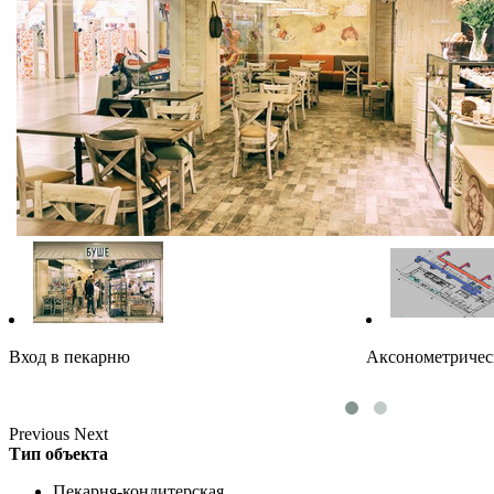
Вход в пекарню
Аксонометричес
Previous
Next
Тип объекта
Пекарня-кондитерская