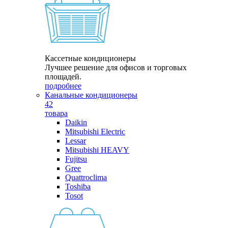
Кассетные кондиционеры
Лучшее решение для офисов и торговых
площадей.
подробнее
Канальные кондиционеры
42
товара
Daikin
Mitsubishi Electric
Lessar
Mitsubishi HEAVY
Fujitsu
Gree
Quattroclima
Toshiba
Tosot