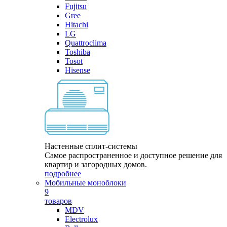
Fujitsu
Gree
Hitachi
LG
Quattroclima
Toshiba
Tosot
Hisense
Настенные сплит-системы
Самое распространенное и доступное решение для
квартир и загородных домов.
подробнее
Мобильные моноблоки
9
товаров
MDV
Electrolux