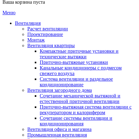
Ваша корзина пуста
Меню
Вентиляция
Расчет вентиляции
Проектирование
Монтаж
Вентиляция квартиры
Компактные приточные установки и
технические вытяжки
Приточно-вытяжные установки
Канальные кондиционеры с подмесом
свежего воздуха
Cистема вентиляции и раздельное
кондиционирование
Вентиляция загородного дома
Сочетание механической вытяжной и
естественной приточной вентиляции
Приточно-вытяжная система вентиляции с
рекуператором и калорифером
Сочетание системы вентиляции и
кондиционирования
Вентиляция офиса и магазина
Промышленная вентиляция