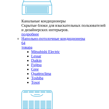
Канальные кондиционеры
Скрытые блоки для взыскательных пользователей
и дизайнерских интерьеров.
подробнее
Напольно-потолочные кондиционеры
64
товара
Mitsubishi Electric
Lessar
Daikin
Fujitsu
Gree
Quattroclima
Toshiba
Tosot