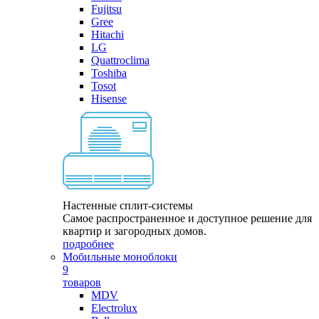
Fujitsu
Gree
Hitachi
LG
Quattroclima
Toshiba
Tosot
Hisense
Настенные сплит-системы
Самое распространенное и доступное решение для
квартир и загородных домов.
подробнее
Мобильные моноблоки
9
товаров
MDV
Electrolux