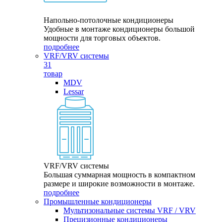
Напольно-потолочные кондиционеры
Удобные в монтаже кондиционеры большой
мощности для торговых объектов.
подробнее
VRF/VRV системы
31
товар
MDV
Lessar
VRF/VRV системы
Большая суммарная мощность в компактном
размере и широкие возможности в монтаже.
подробнее
Промышленные кондиционеры
Мультизональные системы VRF / VRV
Прецизионные кондиционеры