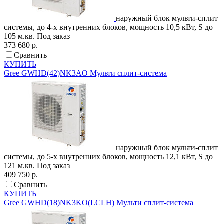
наружный блок мульти-сплит
системы, до 4-х внутренних блоков, мощность 10,5 кВт, S до
105 м.кв.
Под заказ
373 680 р.
Сравнить
КУПИТЬ
Gree
GWHD(42)NK3AO
Мульти сплит-система
наружный блок мульти-сплит
системы, до 5-х внутренних блоков, мощность 12,1 кВт, S до
121 м.кв.
Под заказ
409 750 р.
Сравнить
КУПИТЬ
Gree
GWHD(18)NK3KO(LCLH)
Мульти сплит-система