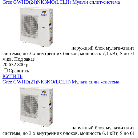
Gree
GWHD(24)NK3MO(LCLH)
Мульти сплит-система
наружный блок мульти-сплит
системы, до 3-х внутренних блоков, мощность 7,1 кВт, S до 71
м.кв.
Под заказ
20 632 800 р.
Сравнить
КУПИТЬ
Gree
GWHD(21)NK3KO(LCLH)
Мульти сплит-система
наружный блок мульти-сплит
системы, до 3-х внутренних блоков, мощность 6,1 кВт, S до 61