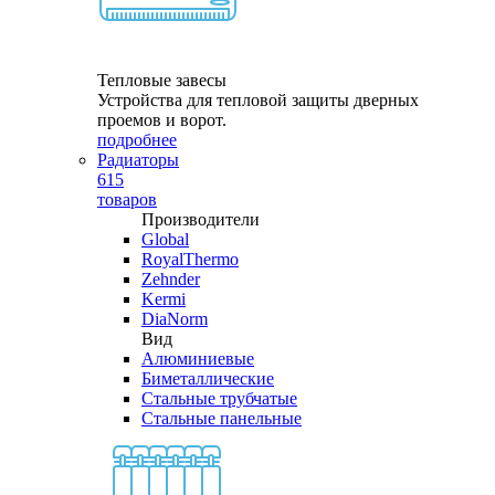
Тепловые завесы
Устройства для тепловой защиты дверных
проемов и ворот.
подробнее
Радиаторы
615
товаров
Производители
Global
RoyalThermo
Zehnder
Kermi
DiaNorm
Вид
Алюминиевые
Биметаллические
Стальные трубчатые
Стальные панельные