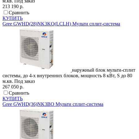
м.кв.
Под заказ
213 190 р.
Сравнить
КУПИТЬ
Gree
GWHD(28)NK3KO(LCLH)
Мульти сплит-система
наружный блок мульти-сплит
системы, до 4-х внутренних блоков, мощность 8 кВт, S до 80
м.кв.
Под заказ
267 050 р.
Сравнить
КУПИТЬ
Gree
GWHD(36)NK3BO
Мульти сплит-система