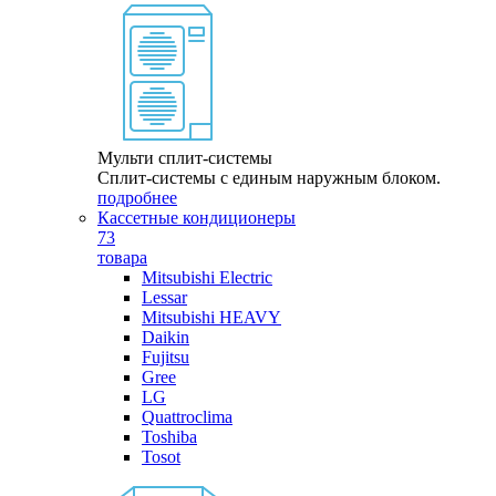
Мульти сплит-системы
Сплит-системы с единым наружным блоком.
подробнее
Кассетные кондиционеры
73
товара
Mitsubishi Electric
Lessar
Mitsubishi HEAVY
Daikin
Fujitsu
Gree
LG
Quattroclima
Toshiba
Tosot