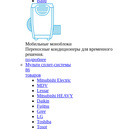
Ballu
Мобильные моноблоки
Переносные кондиционеры для временного
решения.
подробнее
Мульти сплит-системы
86
товаров
Mitsubishi Electric
MDV
Lessar
Mitsubishi HEAVY
Daikin
Fujitsu
Gree
LG
Toshiba
Tosot