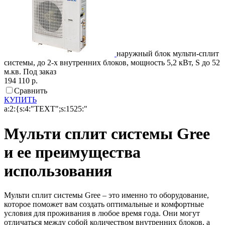
наружный блок мульти-сплит
системы, до 2-х внутренних блоков, мощность 5,2 кВт, S до 52
м.кв.
Под заказ
194 110 р.
Сравнить
КУПИТЬ
a:2:{s:4:"TEXT";s:1525:"
Мульти сплит системы Gree
и ее преимущества
использования
Мульти сплит системы Gree – это именно то оборудование,
которое поможет вам создать оптимальные и комфортные
условия для проживания в любое время года. Они могут
отличаться между собой количеством внутренних блоков, а