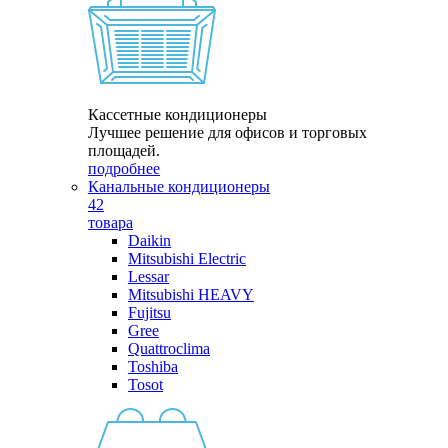
Кассетные кондиционеры
Лучшее решение для офисов и торговых
площадей.
подробнее
Канальные кондиционеры
42
товара
Daikin
Mitsubishi Electric
Lessar
Mitsubishi HEAVY
Fujitsu
Gree
Quattroclima
Toshiba
Tosot