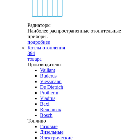
Радиаторы
Наиболее распространенные отопительные
приборы.
подробнее
Котлы отопления
394
товара
Производители
Vaillant
Buderus
Viessmann
De Dietrich
Protherm
Viadrus
Baxi
Rendamax
Bosch
Топливо
Газовые
Дизельные
Электрические