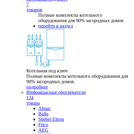
7
товаров
Полные комплекты котельного
оборудования для 90% загородных домов
перейти в раздел
Котельная под ключ
Полные комплекты котельного оборудования для
90% загородных домов.
подробнее
Инфракрасные обогреватели
124
товара
Almac
Ballu
Stiebel Eltron
Frico
AEG