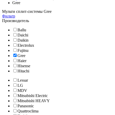
Gree
Мульти сплит-системы Gree
Фильтр
Производитель
Ballu
Daichi
Daikin
Electrolux
Fujitsu
Gree
Haier
Hisense
Hitachi
Lessar
LG
MDV
Mitsubishi Electric
Mitsubishi HEAVY
Panasonic
Quattroclima