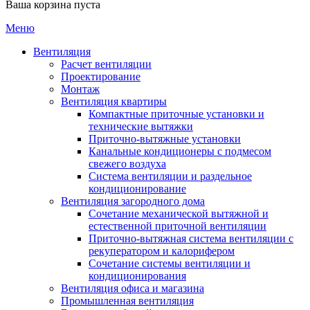
Ваша корзина пуста
Меню
Вентиляция
Расчет вентиляции
Проектирование
Монтаж
Вентиляция квартиры
Компактные приточные установки и
технические вытяжки
Приточно-вытяжные установки
Канальные кондиционеры с подмесом
свежего воздуха
Cистема вентиляции и раздельное
кондиционирование
Вентиляция загородного дома
Сочетание механической вытяжной и
естественной приточной вентиляции
Приточно-вытяжная система вентиляции с
рекуператором и калорифером
Сочетание системы вентиляции и
кондиционирования
Вентиляция офиса и магазина
Промышленная вентиляция