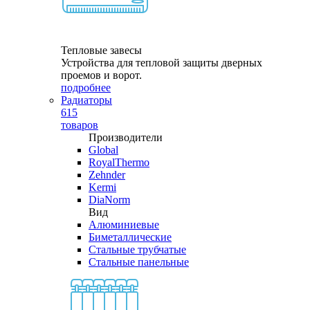
Тепловые завесы
Устройства для тепловой защиты дверных
проемов и ворот.
подробнее
Радиаторы
615
товаров
Производители
Global
RoyalThermo
Zehnder
Kermi
DiaNorm
Вид
Алюминиевые
Биметаллические
Стальные трубчатые
Стальные панельные