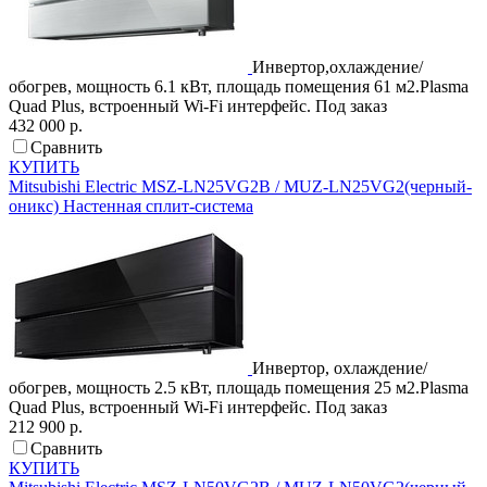
Инвертор,охлаждение/
обогрев, мощность 6.1 кВт, площадь помещения 61 м2.Plasma
Quad Plus, встроенный Wi-Fi интерфейс.
Под заказ
432 000 р.
Сравнить
КУПИТЬ
Mitsubishi Electric
MSZ-LN25VG2B / MUZ-LN25VG2(черный-
оникс)
Настенная сплит-система
Инвертор, охлаждение/
обогрев, мощность 2.5 кВт, площадь помещения 25 м2.Plasma
Quad Plus, встроенный Wi-Fi интерфейс.
Под заказ
212 900 р.
Сравнить
КУПИТЬ