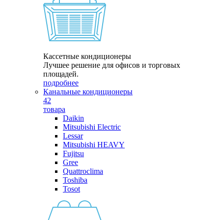
Кассетные кондиционеры
Лучшее решение для офисов и торговых
площадей.
подробнее
Канальные кондиционеры
42
товара
Daikin
Mitsubishi Electric
Lessar
Mitsubishi HEAVY
Fujitsu
Gree
Quattroclima
Toshiba
Tosot