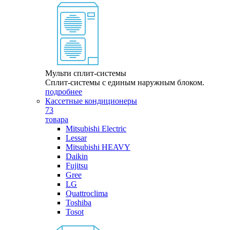
Мульти сплит-системы
Сплит-системы с единым наружным блоком.
подробнее
Кассетные кондиционеры
73
товара
Mitsubishi Electric
Lessar
Mitsubishi HEAVY
Daikin
Fujitsu
Gree
LG
Quattroclima
Toshiba
Tosot