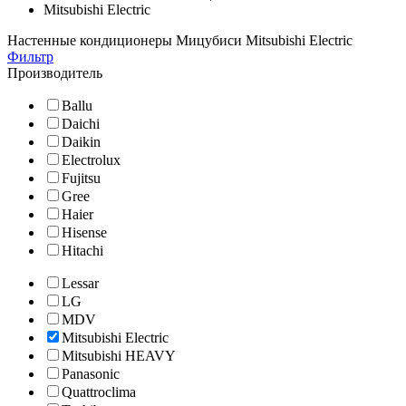
Mitsubishi Electric
Настенные кондиционеры Мицубиси Mitsubishi Electric
Фильтр
Производитель
Ballu
Daichi
Daikin
Electrolux
Fujitsu
Gree
Haier
Hisense
Hitachi
Lessar
LG
MDV
Mitsubishi Electric
Mitsubishi HEAVY
Panasonic
Quattroclima