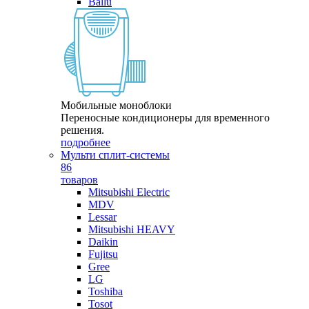
Ballu
Мобильные моноблоки
Переносные кондиционеры для временного
решения.
подробнее
Мульти сплит-системы
86
товаров
Mitsubishi Electric
MDV
Lessar
Mitsubishi HEAVY
Daikin
Fujitsu
Gree
LG
Toshiba
Tosot