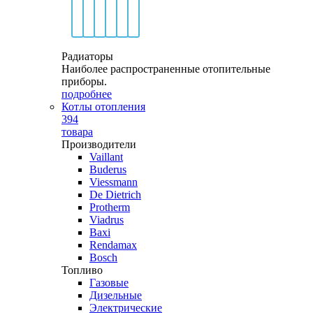
Радиаторы
Наиболее распространенные отопительные
приборы.
подробнее
Котлы отопления
394
товара
Производители
Vaillant
Buderus
Viessmann
De Dietrich
Protherm
Viadrus
Baxi
Rendamax
Bosch
Топливо
Газовые
Дизельные
Электрические