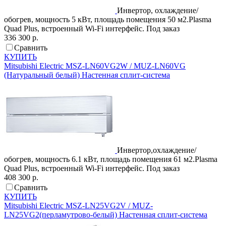
Инвертор, охлаждение/
обогрев, мощность 5 кВт, площадь помещения 50 м2.Plasma
Quad Plus, встроенный Wi-Fi интерфейс.
Под заказ
336 300 р.
Сравнить
КУПИТЬ
Mitsubishi Electric
MSZ-LN60VG2W / MUZ-LN60VG
(Натуральный белый)
Настенная сплит-система
Инвертор,охлаждение/
обогрев, мощность 6.1 кВт, площадь помещения 61 м2.Plasma
Quad Plus, встроенный Wi-Fi интерфейс.
Под заказ
408 300 р.
Сравнить
КУПИТЬ
Mitsubishi Electric
MSZ-LN25VG2V / MUZ-
LN25VG2(перламутрово-белый)
Настенная сплит-система