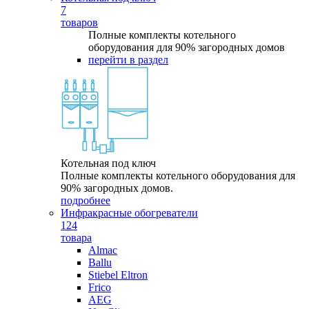
7
товаров
Полные комплекты котельного
оборудования для 90% загородных домов
перейти в раздел
Котельная под ключ
Полные комплекты котельного оборудования для
90% загородных домов.
подробнее
Инфракрасные обогреватели
124
товара
Almac
Ballu
Stiebel Eltron
Frico
AEG