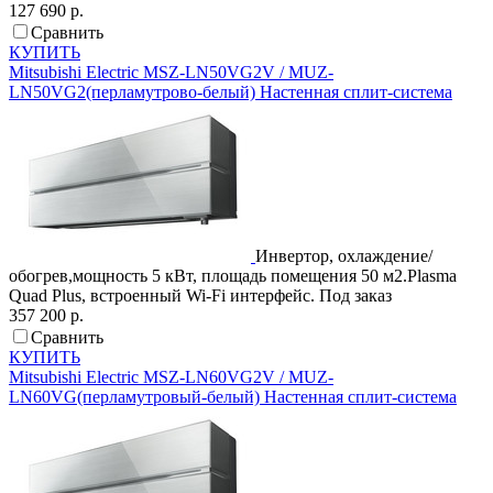
127 690 р.
Сравнить
КУПИТЬ
Mitsubishi Electric
MSZ-LN50VG2V / MUZ-
LN50VG2(перламутрово-белый)
Настенная сплит-система
Инвертор, охлаждение/
обогрев,мощность 5 кВт, площадь помещения 50 м2.Plasma
Quad Plus, встроенный Wi-Fi интерфейс.
Под заказ
357 200 р.
Сравнить
КУПИТЬ
Mitsubishi Electric
MSZ-LN60VG2V / MUZ-
LN60VG(перламутровый-белый)
Настенная сплит-система