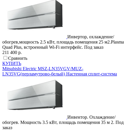
Инвертор, охлаждение/
обогрев,мощность 2.5 кВт, площадь помещения 25 м2.Plasma
Quad Plus, встроенный Wi-Fi интерфейс.
Под заказ
211 400 р.
Сравнить
КУПИТЬ
Mitsubishi Electric
MSZ-LN35VGV/MUZ-
LN35VG(перламутрово-белый)
Настенная сплит-система
Инвентор. Охлаждение/
обогрев. Мощность 3.5 кВт, площадь помещения 35 м 2.
Под
заказ