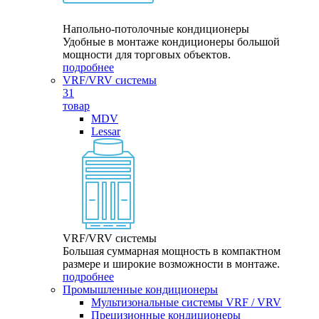
Напольно-потолочные кондиционеры
Удобные в монтаже кондиционеры большой
мощности для торговых объектов.
подробнее
VRF/VRV системы
31
товар
MDV
Lessar
VRF/VRV системы
Большая суммарная мощность в компактном
размере и широкие возможности в монтаже.
подробнее
Промышленные кондиционеры
Мультизональные системы VRF / VRV
Прецизионные кондиционеры