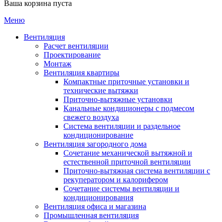
Ваша корзина пуста
Меню
Вентиляция
Расчет вентиляции
Проектирование
Монтаж
Вентиляция квартиры
Компактные приточные установки и
технические вытяжки
Приточно-вытяжные установки
Канальные кондиционеры с подмесом
свежего воздуха
Cистема вентиляции и раздельное
кондиционирование
Вентиляция загородного дома
Сочетание механической вытяжной и
естественной приточной вентиляции
Приточно-вытяжная система вентиляции с
рекуператором и калорифером
Сочетание системы вентиляции и
кондиционирования
Вентиляция офиса и магазина
Промышленная вентиляция