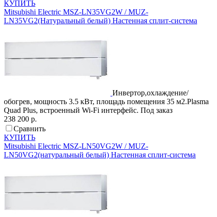
КУПИТЬ
Mitsubishi Electric
MSZ-LN35VG2W / MUZ-
LN35VG2(Натуральный белый)
Настенная сплит-система
Инвертор,охлаждение/
обогрев, мощность 3.5 кВт, площадь помещения 35 м2.Plasma
Quad Plus, встроенный Wi-Fi интерфейс.
Под заказ
238 200 р.
Сравнить
КУПИТЬ
Mitsubishi Electric
MSZ-LN50VG2W / MUZ-
LN50VG2(натуральный белый)
Настенная сплит-система