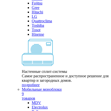
Fujitsu
Gree
Hitachi
LG
Quattroclima
Toshiba
Tosot
Hisense
Настенные сплит-системы
Самое распространенное и доступное решение для
квартир и загородных домов.
подробнее
Мобильные моноблоки
9
товаров
MDV
Electrolux