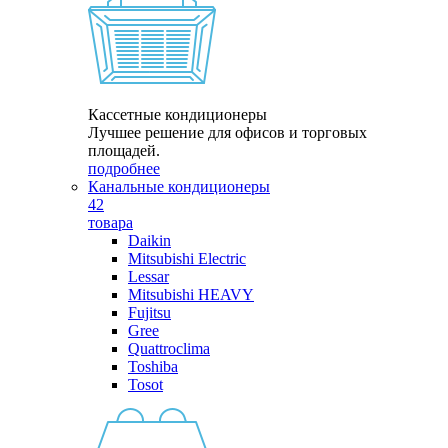
Кассетные кондиционеры
Лучшее решение для офисов и торговых
площадей.
подробнее
Канальные кондиционеры
42
товара
Daikin
Mitsubishi Electric
Lessar
Mitsubishi HEAVY
Fujitsu
Gree
Quattroclima
Toshiba
Tosot