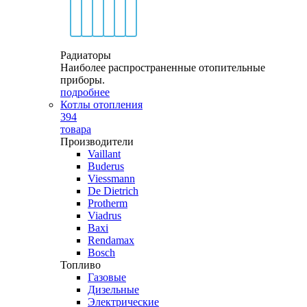
Радиаторы
Наиболее распространенные отопительные
приборы.
подробнее
Котлы отопления
394
товара
Производители
Vaillant
Buderus
Viessmann
De Dietrich
Protherm
Viadrus
Baxi
Rendamax
Bosch
Топливо
Газовые
Дизельные
Электрические