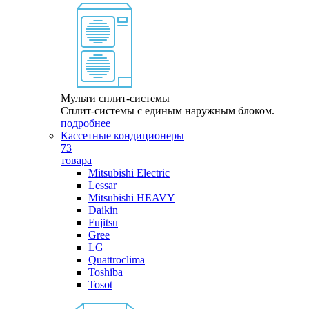
Мульти сплит-системы
Сплит-системы с единым наружным блоком.
подробнее
Кассетные кондиционеры
73
товара
Mitsubishi Electric
Lessar
Mitsubishi HEAVY
Daikin
Fujitsu
Gree
LG
Quattroclima
Toshiba
Tosot