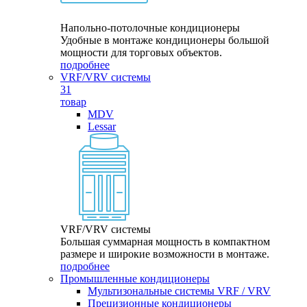
Напольно-потолочные кондиционеры
Удобные в монтаже кондиционеры большой
мощности для торговых объектов.
подробнее
VRF/VRV системы
31
товар
MDV
Lessar
VRF/VRV системы
Большая суммарная мощность в компактном
размере и широкие возможности в монтаже.
подробнее
Промышленные кондиционеры
Мультизональные системы VRF / VRV
Прецизионные кондиционеры