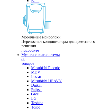
Ballu
Мобильные моноблоки
Переносные кондиционеры для временного
решения.
подробнее
Мульти сплит-системы
86
товаров
Mitsubishi Electric
MDV
Lessar
Mitsubishi HEAVY
Daikin
Fujitsu
Gree
LG
Toshiba
Tosot