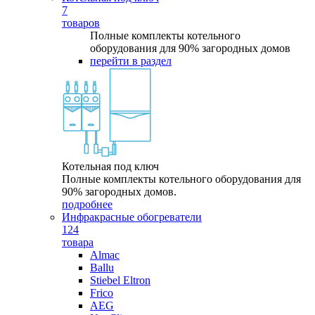
7
товаров
Полные комплекты котельного
оборудования для 90% загородных домов
перейти в раздел
Котельная под ключ
Полные комплекты котельного оборудования для
90% загородных домов.
подробнее
Инфракрасные обогреватели
124
товара
Almac
Ballu
Stiebel Eltron
Frico
AEG