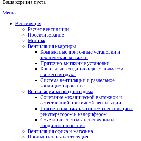
Ваша корзина пуста
Меню
Вентиляция
Расчет вентиляции
Проектирование
Монтаж
Вентиляция квартиры
Компактные приточные установки и
технические вытяжки
Приточно-вытяжные установки
Канальные кондиционеры с подмесом
свежего воздуха
Cистема вентиляции и раздельное
кондиционирование
Вентиляция загородного дома
Сочетание механической вытяжной и
естественной приточной вентиляции
Приточно-вытяжная система вентиляции с
рекуператором и калорифером
Сочетание системы вентиляции и
кондиционирования
Вентиляция офиса и магазина
Промышленная вентиляция