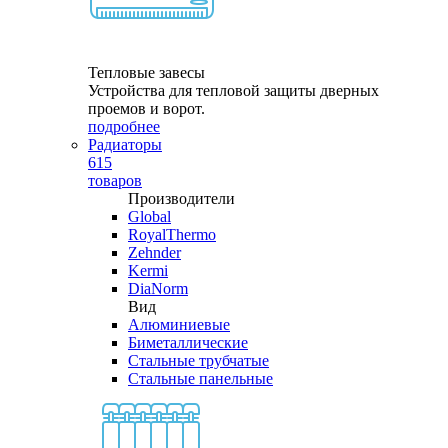
Тепловые завесы
Устройства для тепловой защиты дверных
проемов и ворот.
подробнее
Радиаторы
615
товаров
Производители
Global
RoyalThermo
Zehnder
Kermi
DiaNorm
Вид
Алюминиевые
Биметаллические
Стальные трубчатые
Стальные панельные