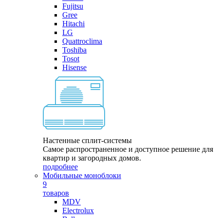
Fujitsu
Gree
Hitachi
LG
Quattroclima
Toshiba
Tosot
Hisense
Настенные сплит-системы
Самое распространенное и доступное решение для
квартир и загородных домов.
подробнее
Мобильные моноблоки
9
товаров
MDV
Electrolux