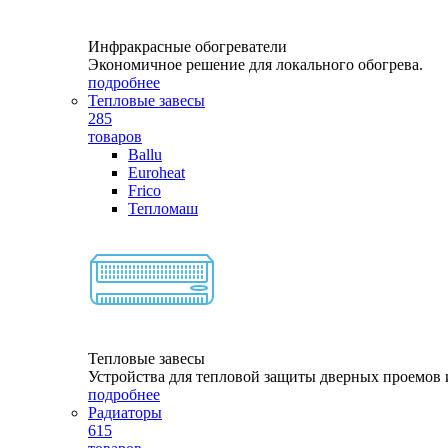
Инфракрасные обогреватели
Экономичное решение для локального обогрева.
подробнее
Тепловые завесы
285
товаров
Ballu
Euroheat
Frico
Тепломаш
Тепловые завесы
Устройства для тепловой защиты дверных проемов и
подробнее
Радиаторы
615