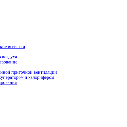
ские вытяжки
 воздуха
ирование
енной приточной вентиляции
куператором и калорифером
ирования