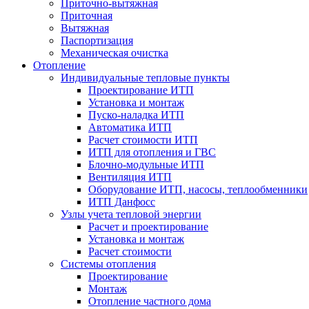
Приточно-вытяжная
Приточная
Вытяжная
Паспортизация
Механическая очистка
Отопление
Индивидуальные тепловые пункты
Проектирование ИТП
Установка и монтаж
Пуско-наладка ИТП
Автоматика ИТП
Расчет стоимости ИТП
ИТП для отопления и ГВС
Блочно-модульные ИТП
Вентиляция ИТП
Оборудование ИТП, насосы, теплообменники
ИТП Данфосс
Узлы учета тепловой энергии
Расчет и проектирование
Установка и монтаж
Расчет стоимости
Системы отопления
Проектирование
Монтаж
Отопление частного дома