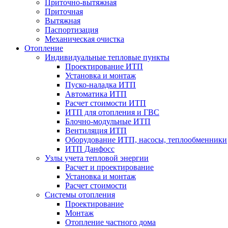
Приточно-вытяжная
Приточная
Вытяжная
Паспортизация
Механическая очистка
Отопление
Индивидуальные тепловые пункты
Проектирование ИТП
Установка и монтаж
Пуско-наладка ИТП
Автоматика ИТП
Расчет стоимости ИТП
ИТП для отопления и ГВС
Блочно-модульные ИТП
Вентиляция ИТП
Оборудование ИТП, насосы, теплообменники
ИТП Данфосс
Узлы учета тепловой энергии
Расчет и проектирование
Установка и монтаж
Расчет стоимости
Системы отопления
Проектирование
Монтаж
Отопление частного дома