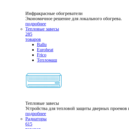
Инфракрасные обогреватели
Экономичное решение для локального обогрева.
подробнее
Тепловые завесы
285
товаров
Ballu
Euroheat
Frico
Тепломаш
Тепловые завесы
Устройства для тепловой защиты дверных проемов и
подробнее
Радиаторы
615