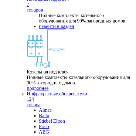
7
товаров
Полные комплекты котельного
оборудования для 90% загородных домов
перейти в раздел
Котельная под ключ
Полные комплекты котельного оборудования для
90% загородных домов.
подробнее
Инфракрасные обогреватели
124
товара
Almac
Ballu
Stiebel Eltron
Frico
AEG