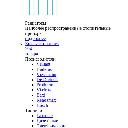
Радиаторы
Наиболее распространенные отопительные
приборы.
подробнее
Котлы отопления
394
товара
Производители
Vaillant
Buderus
Viessmann
De Dietrich
Protherm
Viadrus
Baxi
Rendamax
Bosch
Топливо
Газовые
Дизельные
Электрические