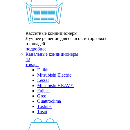
Кассетные кондиционеры
Лучшее решение для офисов и торговых
площадей.
подробнее
Канальные кондиционеры
42
товара
Daikin
Mitsubishi Electric
Lessar
Mitsubishi HEAVY
Fujitsu
Gree
Quattroclima
Toshiba
Tosot