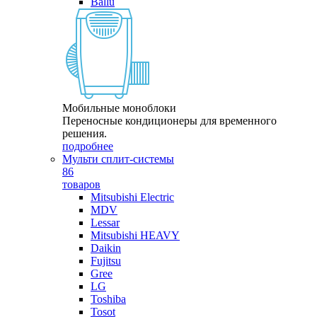
Ballu
Мобильные моноблоки
Переносные кондиционеры для временного
решения.
подробнее
Мульти сплит-системы
86
товаров
Mitsubishi Electric
MDV
Lessar
Mitsubishi HEAVY
Daikin
Fujitsu
Gree
LG
Toshiba
Tosot