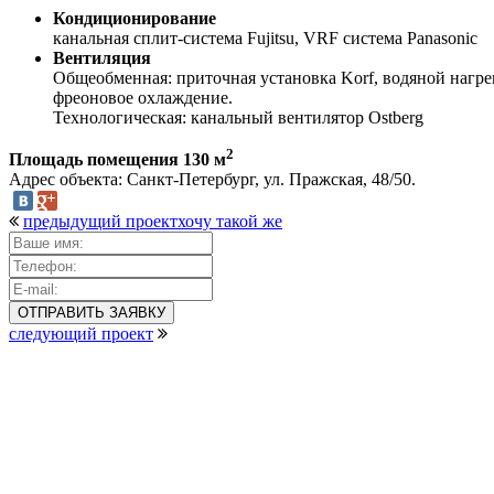
Кондиционирование
канальная сплит-система Fujitsu, VRF система Panasonic
Вентиляция
Общеобменная: приточная установка Korf, водяной нагре
фреоновое охлаждение.
Технологическая: канальный вентилятор Ostberg
2
Площадь помещения 130 м
Адрес объекта: Санкт-Петербург, ул. Пражская, 48/50.
предыдущий проект
хочу такой же
следующий проект