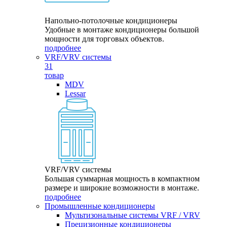
Напольно-потолочные кондиционеры
Удобные в монтаже кондиционеры большой
мощности для торговых объектов.
подробнее
VRF/VRV системы
31
товар
MDV
Lessar
VRF/VRV системы
Большая суммарная мощность в компактном
размере и широкие возможности в монтаже.
подробнее
Промышленные кондиционеры
Мультизональные системы VRF / VRV
Прецизионные кондиционеры