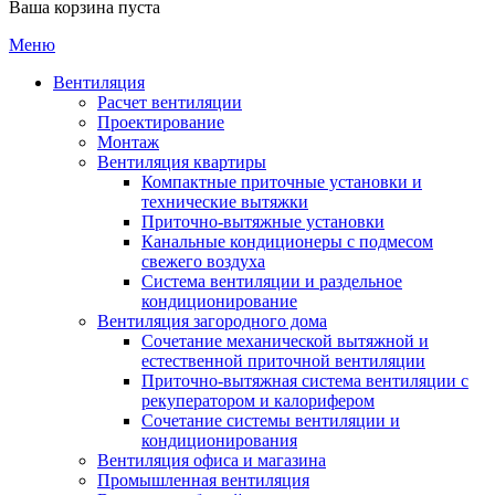
Ваша корзина пуста
Меню
Вентиляция
Расчет вентиляции
Проектирование
Монтаж
Вентиляция квартиры
Компактные приточные установки и
технические вытяжки
Приточно-вытяжные установки
Канальные кондиционеры с подмесом
свежего воздуха
Cистема вентиляции и раздельное
кондиционирование
Вентиляция загородного дома
Сочетание механической вытяжной и
естественной приточной вентиляции
Приточно-вытяжная система вентиляции с
рекуператором и калорифером
Сочетание системы вентиляции и
кондиционирования
Вентиляция офиса и магазина
Промышленная вентиляция