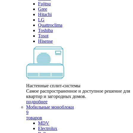
Fujitsu
Gree
Hitachi
LG
Quattroclima
Toshiba
Tosot
Hisense
Настенные сплит-системы
Самое распространенное и доступное решение для
квартир и загородных домов.
подробнее
Мобильные моноблоки
9
товаров
MDV
Electrolux