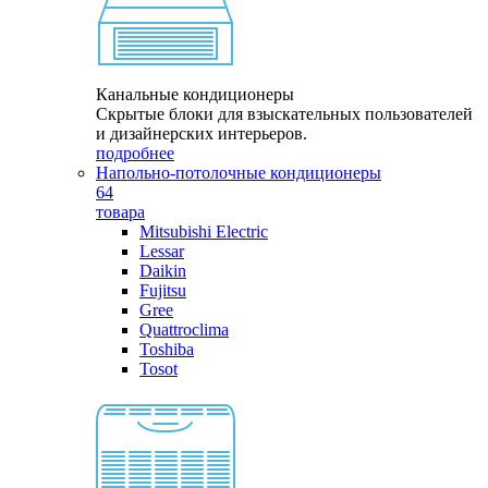
Канальные кондиционеры
Скрытые блоки для взыскательных пользователей
и дизайнерских интерьеров.
подробнее
Напольно-потолочные кондиционеры
64
товара
Mitsubishi Electric
Lessar
Daikin
Fujitsu
Gree
Quattroclima
Toshiba
Tosot