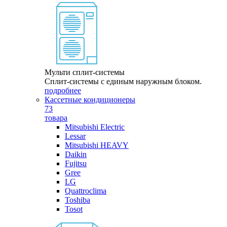
Мульти сплит-системы
Сплит-системы с единым наружным блоком.
подробнее
Кассетные кондиционеры
73
товара
Mitsubishi Electric
Lessar
Mitsubishi HEAVY
Daikin
Fujitsu
Gree
LG
Quattroclima
Toshiba
Tosot