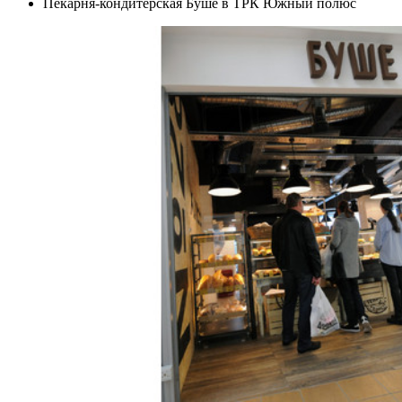
Пекарня-кондитерская Буше в ТРК Южный полюс