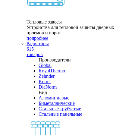
Тепловые завесы
Устройства для тепловой защиты дверных
проемов и ворот.
подробнее
Радиаторы
615
товаров
Производители
Global
RoyalThermo
Zehnder
Kermi
DiaNorm
Вид
Алюминиевые
Биметаллические
Стальные трубчатые
Стальные панельные