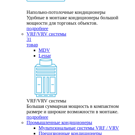
Напольно-потолочные кондиционеры
Удобные в монтаже кондиционеры большой
мощности для торговых объектов.
подробнее
VRF/VRV системы
31
товар
MDV
Lessar
VRF/VRV системы
Большая суммарная мощность в компактном
размере и широкие возможности в монтаже.
подробнее
Промышленные кондиционеры
Мультизональные системы VRF / VRV
Прецизионные кондиционеры