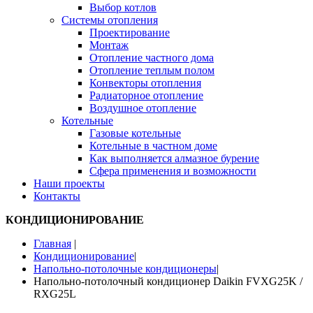
Выбор котлов
Системы отопления
Проектирование
Монтаж
Отопление частного дома
Отопление теплым полом
Конвекторы отопления
Радиаторное отопление
Воздушное отопление
Котельные
Газовые котельные
Котельные в частном доме
Как выполняется алмазное бурение
Сфера применения и возможности
Наши проекты
Контакты
КОНДИЦИОНИРОВАНИЕ
Главная
|
Кондиционирование
|
Напольно-потолочные кондиционеры
|
Напольно-потолочный кондиционер Daikin FVXG25K /
RXG25L