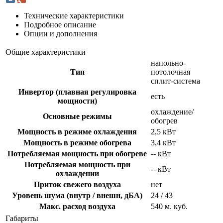
Технические характеристики
Подробное описание
Опции и дополнения
Общие характеристики
напольно-
Тип
потолочная
сплит-система
Инвертор (плавная регулировка
есть
мощности)
охлаждение/
Основные режимы
обогрев
Мощность в режиме охлаждения
2,5 кВт
Мощность в режиме обогрева
3,4 кВт
Потребляемая мощность при обогреве
-- кВт
Потребляемая мощность при
-- кВт
охлаждении
Приток свежего воздуха
нет
Уровень шума (внутр / внешн, дБА)
24 / 43
Макс. расход воздуха
540 м. куб.
Габариты