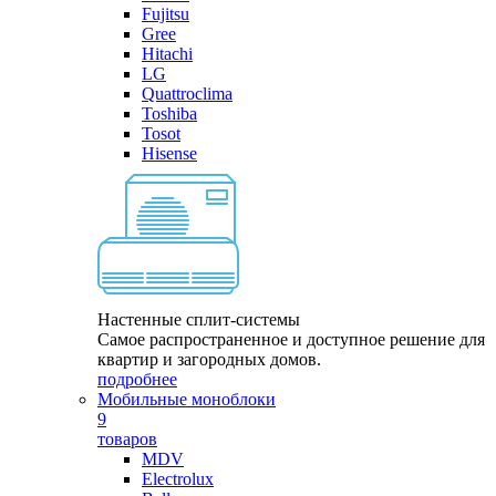
Fujitsu
Gree
Hitachi
LG
Quattroclima
Toshiba
Tosot
Hisense
Настенные сплит-системы
Самое распространенное и доступное решение для
квартир и загородных домов.
подробнее
Мобильные моноблоки
9
товаров
MDV
Electrolux