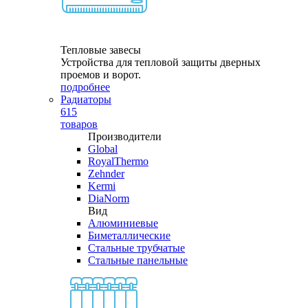
Тепловые завесы
Устройства для тепловой защиты дверных
проемов и ворот.
подробнее
Радиаторы
615
товаров
Производители
Global
RoyalThermo
Zehnder
Kermi
DiaNorm
Вид
Алюминиевые
Биметаллические
Стальные трубчатые
Стальные панельные