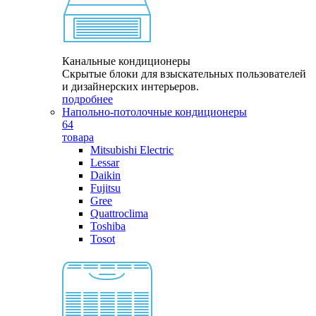
Канальные кондиционеры
Скрытые блоки для взыскательных пользователей
и дизайнерских интерьеров.
подробнее
Напольно-потолочные кондиционеры
64
товара
Mitsubishi Electric
Lessar
Daikin
Fujitsu
Gree
Quattroclima
Toshiba
Tosot