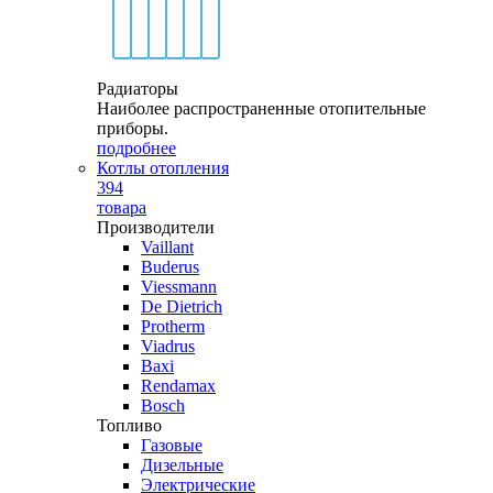
Радиаторы
Наиболее распространенные отопительные
приборы.
подробнее
Котлы отопления
394
товара
Производители
Vaillant
Buderus
Viessmann
De Dietrich
Protherm
Viadrus
Baxi
Rendamax
Bosch
Топливо
Газовые
Дизельные
Электрические