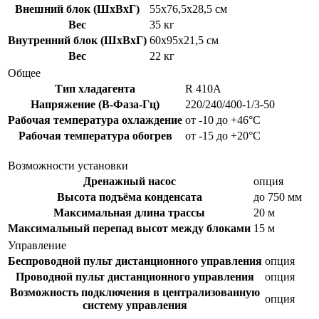
Внешний блок (ШxВxГ)
55x76,5x28,5 см
Вес
35 кг
Внутренний блок (ШxВxГ)
60x95x21,5 см
Вес
22 кг
Общее
Тип хладагента
R 410A
Напряжение (В-Фаза-Гц)
220/240/400-1/3-50
Рабочая температура охлаждение
от -10 до +46°С
Рабочая температура обогрев
от -15 до +20°С
Возможности установки
Дренажный насос
опция
Высота подъёма конденсата
до 750 мм
Максимальная длина трассы
20 м
Максимальный перепад высот между блоками
15 м
Управление
Беспроводной пульт дистанционного управления
опция
Проводной пульт дистанционного управления
опция
Возможность подключения в централизованную
опция
систему управления