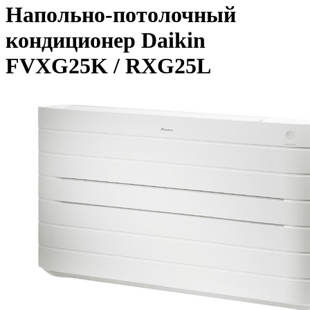
Напольно-потолочный
кондиционер Daikin
FVXG25K / RXG25L