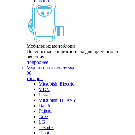
Ballu
Мобильные моноблоки
Переносные кондиционеры для временного
решения.
подробнее
Мульти сплит-системы
86
товаров
Mitsubishi Electric
MDV
Lessar
Mitsubishi HEAVY
Daikin
Fujitsu
Gree
LG
Toshiba
Tosot