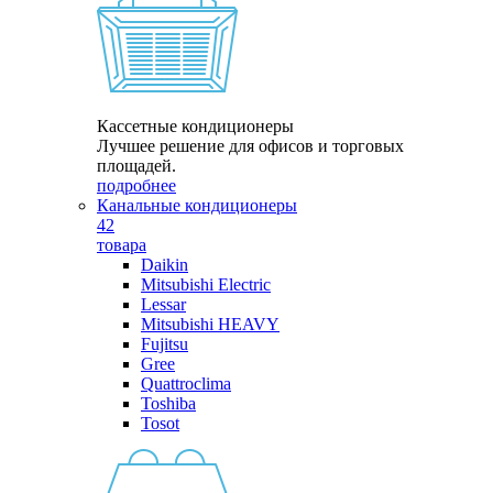
Кассетные кондиционеры
Лучшее решение для офисов и торговых
площадей.
подробнее
Канальные кондиционеры
42
товара
Daikin
Mitsubishi Electric
Lessar
Mitsubishi HEAVY
Fujitsu
Gree
Quattroclima
Toshiba
Tosot