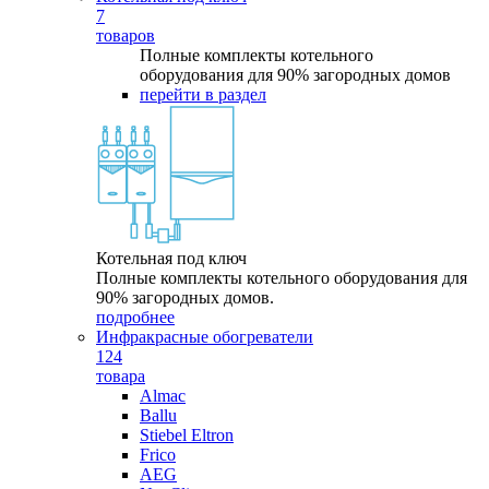
7
товаров
Полные комплекты котельного
оборудования для 90% загородных домов
перейти в раздел
Котельная под ключ
Полные комплекты котельного оборудования для
90% загородных домов.
подробнее
Инфракрасные обогреватели
124
товара
Almac
Ballu
Stiebel Eltron
Frico
AEG