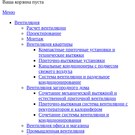
Ваша корзина пуста
Меню
Вентиляция
Расчет вентиляции
Проектирование
Монтаж
Вентиляция квартиры
Компактные приточные установки и
технические вытяжки
Приточно-вытяжные установки
Канальные кондиционеры с подмесом
свежего воздуха
Cистема вентиляции и раздельное
кондиционирование
Вентиляция загородного дома
Сочетание механической вытяжной и
естественной приточной вентиляции
Приточно-вытяжная система вентиляции с
рекуператором и калорифером
Сочетание системы вентиляции и
кондиционирования
Вентиляция офиса и магазина
Промышленная вентиляция