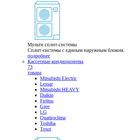
Мульти сплит-системы
Сплит-системы с единым наружным блоком.
подробнее
Кассетные кондиционеры
73
товара
Mitsubishi Electric
Lessar
Mitsubishi HEAVY
Daikin
Fujitsu
Gree
LG
Quattroclima
Toshiba
Tosot