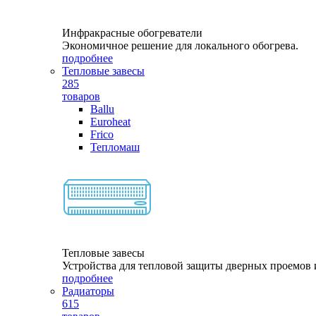
Инфракрасные обогреватели
Экономичное решение для локального обогрева.
подробнее
Тепловые завесы
285
товаров
Ballu
Euroheat
Frico
Тепломаш
Тепловые завесы
Устройства для тепловой защиты дверных проемов и
подробнее
Радиаторы
615