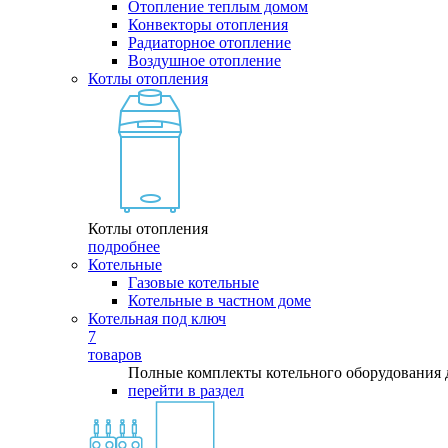
Отопление теплым домом
Конвекторы отопления
Радиаторное отопление
Воздушное отопление
Котлы отопления
Котлы отопления
подробнее
Котельные
Газовые котельные
Котельные в частном доме
Котельная под ключ
7
товаров
Полные комплекты котельного оборудования 
перейти в раздел