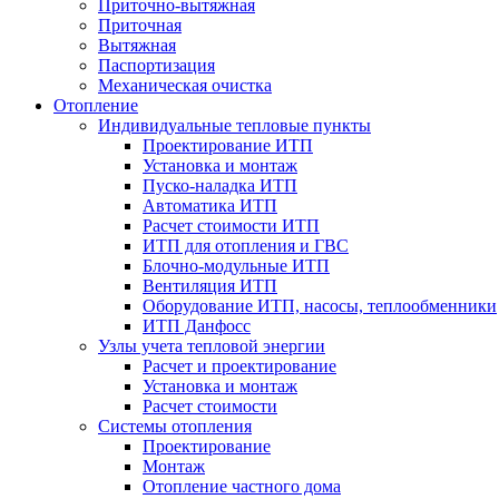
Приточно-вытяжная
Приточная
Вытяжная
Паспортизация
Механическая очистка
Отопление
Индивидуальные тепловые пункты
Проектирование ИТП
Установка и монтаж
Пуско-наладка ИТП
Автоматика ИТП
Расчет стоимости ИТП
ИТП для отопления и ГВС
Блочно-модульные ИТП
Вентиляция ИТП
Оборудование ИТП, насосы, теплообменники
ИТП Данфосс
Узлы учета тепловой энергии
Расчет и проектирование
Установка и монтаж
Расчет стоимости
Системы отопления
Проектирование
Монтаж
Отопление частного дома