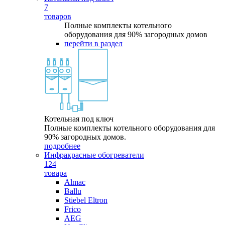
7
товаров
Полные комплекты котельного
оборудования для 90% загородных домов
перейти в раздел
Котельная под ключ
Полные комплекты котельного оборудования для
90% загородных домов.
подробнее
Инфракрасные обогреватели
124
товара
Almac
Ballu
Stiebel Eltron
Frico
AEG