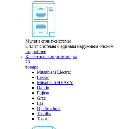
Мульти сплит-системы
Сплит-системы с единым наружным блоком.
подробнее
Кассетные кондиционеры
73
товара
Mitsubishi Electric
Lessar
Mitsubishi HEAVY
Daikin
Fujitsu
Gree
LG
Quattroclima
Toshiba
Tosot