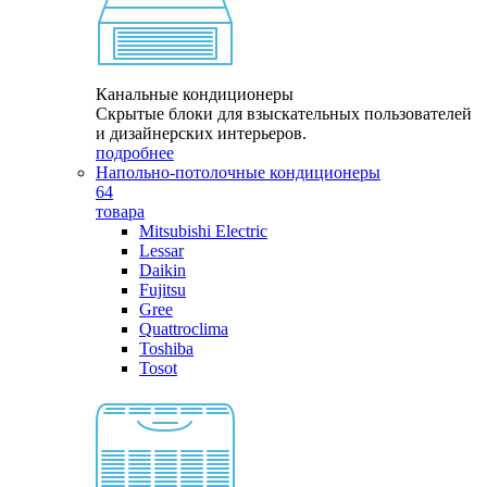
Канальные кондиционеры
Скрытые блоки для взыскательных пользователей
и дизайнерских интерьеров.
подробнее
Напольно-потолочные кондиционеры
64
товара
Mitsubishi Electric
Lessar
Daikin
Fujitsu
Gree
Quattroclima
Toshiba
Tosot