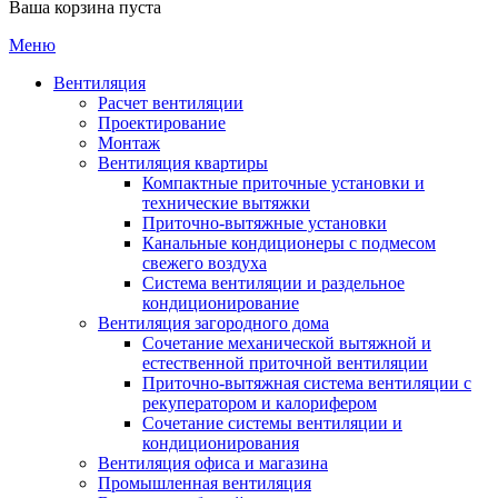
Ваша корзина пуста
Меню
Вентиляция
Расчет вентиляции
Проектирование
Монтаж
Вентиляция квартиры
Компактные приточные установки и
технические вытяжки
Приточно-вытяжные установки
Канальные кондиционеры с подмесом
свежего воздуха
Cистема вентиляции и раздельное
кондиционирование
Вентиляция загородного дома
Сочетание механической вытяжной и
естественной приточной вентиляции
Приточно-вытяжная система вентиляции с
рекуператором и калорифером
Сочетание системы вентиляции и
кондиционирования
Вентиляция офиса и магазина
Промышленная вентиляция