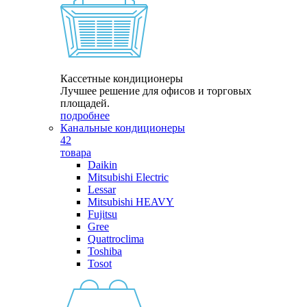
Кассетные кондиционеры
Лучшее решение для офисов и торговых
площадей.
подробнее
Канальные кондиционеры
42
товара
Daikin
Mitsubishi Electric
Lessar
Mitsubishi HEAVY
Fujitsu
Gree
Quattroclima
Toshiba
Tosot