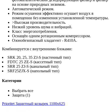
на основе природных энзимов.
Автоматический режим.
Режим осушения эффективно осушает воздух в
помещении без изменения установленной температуры.
>Высокая производительность.
Низкий уровень шума и вибраций.
Класс энергопотребления.
Оснащён одним ротационным компрессором.
Озонобезопасный хладагент - R410A.
Комбинируется с внутренними блоками:
SRK 20, 25, 35 ZJ-S (настенный тип)
FDTC 25 ZE-S (кассетный тип)
SRR 25 ZJ-S (канальный тип)
SRF25ZJX-S (напольный тип)
Категории
Выбрать все
Защита (1)
Prioritet
Защитный козырек 1100х625