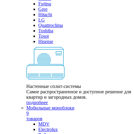
Fujitsu
Gree
Hitachi
LG
Quattroclima
Toshiba
Tosot
Hisense
Настенные сплит-системы
Самое распространенное и доступное решение для
квартир и загородных домов.
подробнее
Мобильные моноблоки
9
товаров
MDV
Electrolux