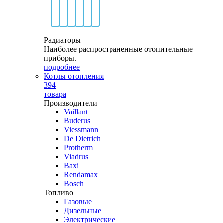
Радиаторы
Наиболее распространенные отопительные
приборы.
подробнее
Котлы отопления
394
товара
Производители
Vaillant
Buderus
Viessmann
De Dietrich
Protherm
Viadrus
Baxi
Rendamax
Bosch
Топливо
Газовые
Дизельные
Электрические