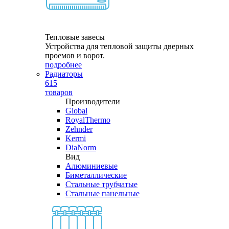
Тепловые завесы
Устройства для тепловой защиты дверных
проемов и ворот.
подробнее
Радиаторы
615
товаров
Производители
Global
RoyalThermo
Zehnder
Kermi
DiaNorm
Вид
Алюминиевые
Биметаллические
Стальные трубчатые
Стальные панельные