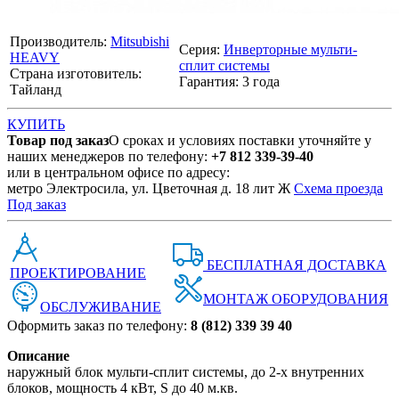
Производитель:
Mitsubishi
Серия:
Инверторные мульти-
HEAVY
сплит системы
Страна изготовитель:
Гарантия: 3 года
Тайланд
КУПИТЬ
Товар под заказ
О сроках и условиях поставки уточняйте у
наших менеджеров по телефону:
+7 812 339-39-40
или в центральном офисе по адресу:
метро Электросила, ул. Цветочная д. 18 лит Ж
Схема проезда
Под заказ
БЕСПЛАТНАЯ ДОСТАВКА
ПРОЕКТИРОВАНИЕ
МОНТАЖ ОБОРУДОВАНИЯ
ОБСЛУЖИВАНИЕ
Оформить заказ по телефону:
8 (812) 339 39 40
Описание
наружный блок мульти-сплит системы, до 2-х внутренних
блоков, мощность 4 кВт, S до 40 м.кв.