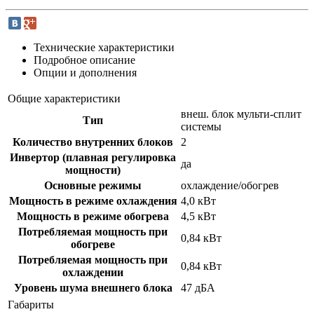
Технические характеристики
Подробное описание
Опции и дополнения
Общие характеристики
внеш. блок мульти-сплит
Тип
системы
Количество внутренних блоков
2
Инвертор (плавная регулировка
да
мощности)
Основные режимы
охлаждение/обогрев
Мощность в режиме охлаждения
4,0 кВт
Мощность в режиме обогрева
4,5 кВт
Потребляемая мощность при
0,84 кВт
обогреве
Потребляемая мощность при
0,84 кВт
охлаждении
Уровень шума внешнего блока
47 дБА
Габариты