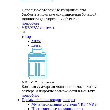
Напольно-потолочные кондиционеры
Удобные в монтаже кондиционеры большой
мощности для торговых объектов.
подробнее
VRF/VRV системы
31
товар
MDV
Lessar
VRF/VRV системы
Большая суммарная мощность в компактном
размере и широкие возможности в монтаже.
подробнее
Промышленные кондиционеры
Мультизональные системы VRF / VRV
Прецизионные кондиционеры