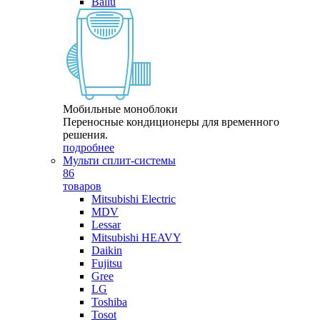
Ballu
Мобильные моноблоки
Переносные кондиционеры для временного
решения.
подробнее
Мульти сплит-системы
86
товаров
Mitsubishi Electric
MDV
Lessar
Mitsubishi HEAVY
Daikin
Fujitsu
Gree
LG
Toshiba
Tosot