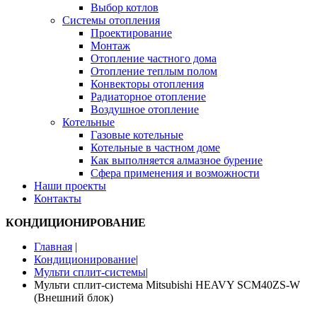
Выбор котлов
Системы отопления
Проектирование
Монтаж
Отопление частного дома
Отопление теплым полом
Конвекторы отопления
Радиаторное отопление
Воздушное отопление
Котельные
Газовые котельные
Котельные в частном доме
Как выполняется алмазное бурение
Сфера применения и возможности
Наши проекты
Контакты
КОНДИЦИОНИРОВАНИЕ
Главная
|
Кондиционирование
|
Мульти сплит-системы
|
Мульти сплит-система Mitsubishi HEAVY SCM40ZS-W
(Внешний блок)