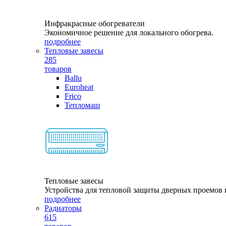
Инфракрасные обогреватели
Экономичное решение для локального обогрева.
подробнее
Тепловые завесы
285
товаров
Ballu
Euroheat
Frico
Тепломаш
Тепловые завесы
Устройства для тепловой защиты дверных проемов и
подробнее
Радиаторы
615