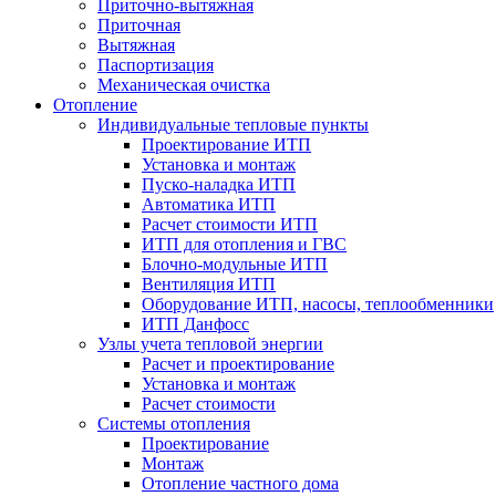
Приточно-вытяжная
Приточная
Вытяжная
Паспортизация
Механическая очистка
Отопление
Индивидуальные тепловые пункты
Проектирование ИТП
Установка и монтаж
Пуско-наладка ИТП
Автоматика ИТП
Расчет стоимости ИТП
ИТП для отопления и ГВС
Блочно-модульные ИТП
Вентиляция ИТП
Оборудование ИТП, насосы, теплообменники
ИТП Данфосс
Узлы учета тепловой энергии
Расчет и проектирование
Установка и монтаж
Расчет стоимости
Системы отопления
Проектирование
Монтаж
Отопление частного дома