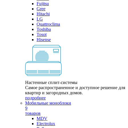
Fujitsu
Gree
Hitachi
LG
Quattroclima
Toshiba
Tosot
Hisense
Настенные сплит-системы
Самое распространенное и доступное решение для
квартир и загородных домов.
подробнее
Мобильные моноблоки
9
товаров
MDV
Electrolux