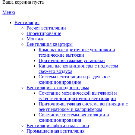
Ваша корзина пуста
Меню
Вентиляция
Расчет вентиляции
Проектирование
Монтаж
Вентиляция квартиры
Компактные приточные установки и
технические вытяжки
Приточно-вытяжные установки
Канальные кондиционеры с подмесом
свежего воздуха
Cистема вентиляции и раздельное
кондиционирование
Вентиляция загородного дома
Сочетание механической вытяжной и
естественной приточной вентиляции
Приточно-вытяжная система вентиляции с
рекуператором и калорифером
Сочетание системы вентиляции и
кондиционирования
Вентиляция офиса и магазина
Промышленная вентиляция