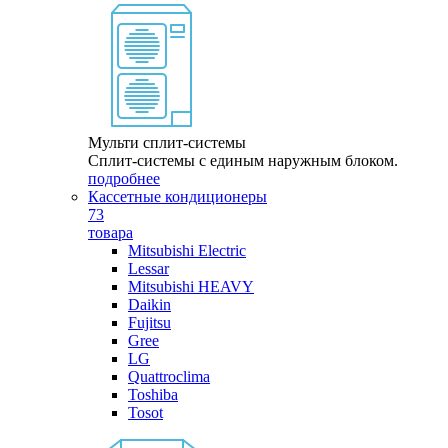
Мульти сплит-системы
Сплит-системы с единым наружным блоком.
подробнее
Кассетные кондиционеры
73
товара
Mitsubishi Electric
Lessar
Mitsubishi HEAVY
Daikin
Fujitsu
Gree
LG
Quattroclima
Toshiba
Tosot