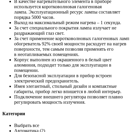
В качестве нагревательного элемента в приборе
используется коротковолновая галогеновая
лампа. Эксплуатационный ресурс лампы составляет
порядка 5000 часов.
Выход на максимальный режим нагрева – 1 секунда.
За счет специального покрытия лампа излучает не
раздражающий глаз свет.
За счет применение коротковолновых галогеновых ламп
обогреватель 92% своей мощности расходует на нагрев
поверхности, тем самым позволяя применять его
в неотапливаемых помещениях.
Корпус выполнен из окрашенного в белый цвет
алюминия, подходит только для эксплуатации в
помещении.
Для безопасной эксплуатации в прибор встроен
электрический предохранитель.
Имея элегантный, стильный дизайн и компактные
габариты, прибор легко впишется в любой интерьер.
Подключение внешнего регулятора позволяет плавно
регулировать мощность излучения.
Категории
Выбрать все
Автоматика (2)