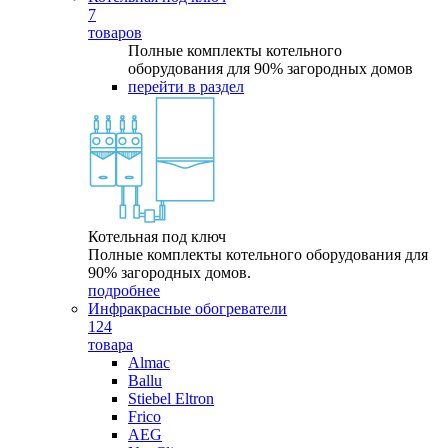
7
товаров
Полные комплекты котельного
оборудования для 90% загородных домов
перейти в раздел
Котельная под ключ
Полные комплекты котельного оборудования для
90% загородных домов.
подробнее
Инфракрасные обогреватели
124
товара
Almac
Ballu
Stiebel Eltron
Frico
AEG