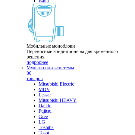
Ballu
Мобильные моноблоки
Переносные кондиционеры для временного
решения.
подробнее
Мульти сплит-системы
86
товаров
Mitsubishi Electric
MDV
Lessar
Mitsubishi HEAVY
Daikin
Fujitsu
Gree
LG
Toshiba
Tosot