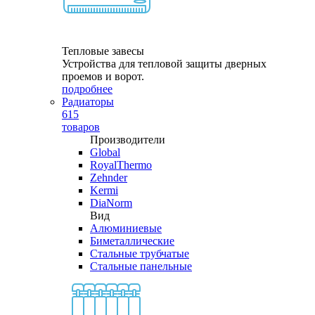
Тепловые завесы
Устройства для тепловой защиты дверных
проемов и ворот.
подробнее
Радиаторы
615
товаров
Производители
Global
RoyalThermo
Zehnder
Kermi
DiaNorm
Вид
Алюминиевые
Биметаллические
Стальные трубчатые
Стальные панельные