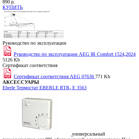
890 р.
КУПИТЬ
Руководство по эксплуатации
Руководство по эксплуатации AEG IR Comfort 1524,2024
5126 Kb
Сертификат соответствия
Сертификат соответствия AEG 07636
771 Kb
АКСЕССУАРЫ
Eberle
Термостат EBERLE RTR- Е 3563
универсальный