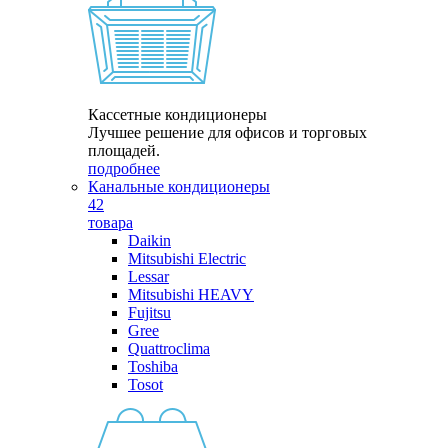
Кассетные кондиционеры
Лучшее решение для офисов и торговых
площадей.
подробнее
Канальные кондиционеры
42
товара
Daikin
Mitsubishi Electric
Lessar
Mitsubishi HEAVY
Fujitsu
Gree
Quattroclima
Toshiba
Tosot