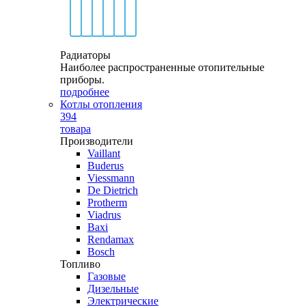
Радиаторы
Наиболее распространенные отопительные
приборы.
подробнее
Котлы отопления
394
товара
Производители
Vaillant
Buderus
Viessmann
De Dietrich
Protherm
Viadrus
Baxi
Rendamax
Bosch
Топливо
Газовые
Дизельные
Электрические