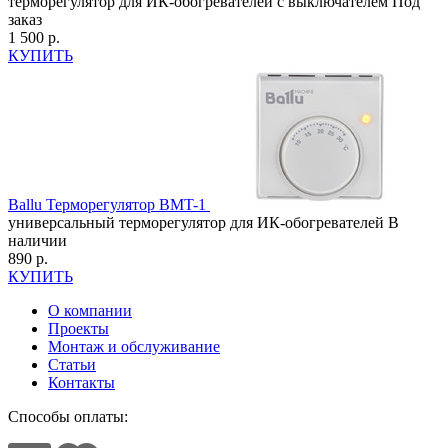
терморегулятор для ИК-обогревателей с выключателем
Под
заказ
1 500 р.
КУПИТЬ
Ballu
Терморегулятор BMT-1
универсальный терморегулятор для ИК-обогревателей
В
наличии
890 р.
КУПИТЬ
О компании
Проекты
Монтаж и обслуживание
Статьи
Контакты
Способы оплаты: