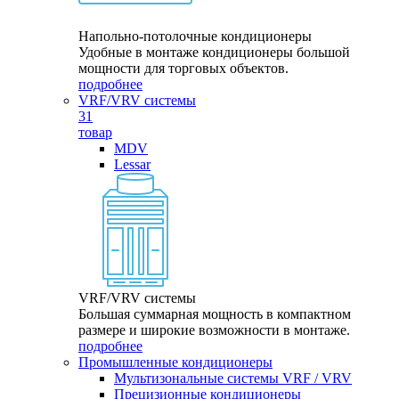
Напольно-потолочные кондиционеры
Удобные в монтаже кондиционеры большой
мощности для торговых объектов.
подробнее
VRF/VRV системы
31
товар
MDV
Lessar
VRF/VRV системы
Большая суммарная мощность в компактном
размере и широкие возможности в монтаже.
подробнее
Промышленные кондиционеры
Мультизональные системы VRF / VRV
Прецизионные кондиционеры