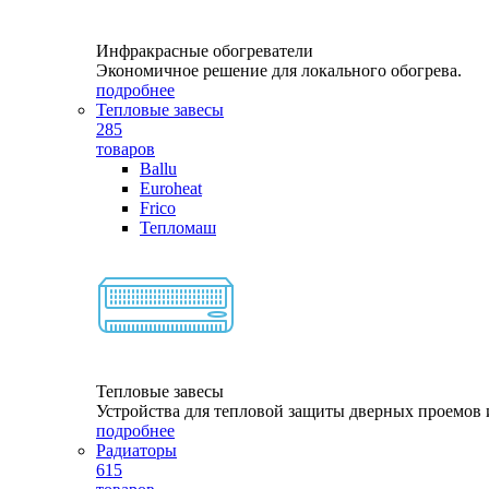
Инфракрасные обогреватели
Экономичное решение для локального обогрева.
подробнее
Тепловые завесы
285
товаров
Ballu
Euroheat
Frico
Тепломаш
Тепловые завесы
Устройства для тепловой защиты дверных проемов и
подробнее
Радиаторы
615