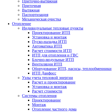
Приточно-вытяжная
Приточная
Вытяжная
Паспортизация
Механическая очистка
Отопление
Индивидуальные тепловые пункты
Проектирование ИТП
Установка и монтаж
Пуско-наладка ИТП
Автоматика ИТП
Расчет стоимости ИТП
ИТП для отопления и ГВС
Блочно-модульные ИТП
Вентиляция ИТП
Оборудование ИТП, насосы, теплообменники
ИТП Данфосс
Узлы учета тепловой энергии
Расчет и проектирование
Установка и монтаж
Расчет стоимости
Системы отопления
Проектирование
Монтаж
Отопление частного дома