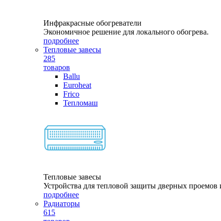
Инфракрасные обогреватели
Экономичное решение для локального обогрева.
подробнее
Тепловые завесы
285
товаров
Ballu
Euroheat
Frico
Тепломаш
Тепловые завесы
Устройства для тепловой защиты дверных проемов и
подробнее
Радиаторы
615