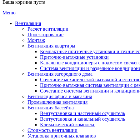
Ваша корзина пуста
Меню
Вентиляция
Расчет вентиляции
Проектирование
Монтаж
Вентиляция квартиры
Компактные приточные установки и техниче
Приточно-вытяжные установки
Канальные кондиционеры с подмесом свежего
Cистема вентиляции и раздельное кондицион
Вентиляция загородного дома
Сочетание механической вытяжной и естеств
Приточно-вытяжная система вентиляции с ре
Сочетание системы вентиляции и кондицион
Вентиляция офиса и магазина
Промышленная вентиляция
Вентиляция бассейна
Вентустановка и настенный осушитель
Вентустановка и канальный осушитель
Климатический комплекс
Стоимость вентиляции
Установка приточных клапанов