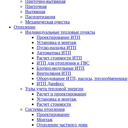
Приточно-вытяжная
Приточная
Вытяжная
Паспортизация
Механическая очистка
Отопление
Индивидуальные тепловые пункты
Проектирование ИТП
Установка и монтаж
Пуско-наладка ИТП
Автоматика ИТП
Расчет стоимости ИТП
ИТП для отопления и ГВС
Блочно-модульные ИТП
Вентиляция ИТП
Оборудование ИТП, насосы, теплообменники
ИТП Данфосс
Узлы учета тепловой энергии
Расчет и проектирование
Установка и монтаж
Расчет стоимости
Системы отопления
Проектирование
Монтаж
Отопление частного дома