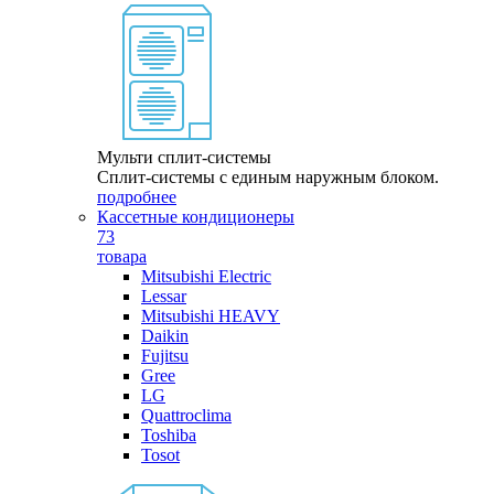
Мульти сплит-системы
Сплит-системы с единым наружным блоком.
подробнее
Кассетные кондиционеры
73
товара
Mitsubishi Electric
Lessar
Mitsubishi HEAVY
Daikin
Fujitsu
Gree
LG
Quattroclima
Toshiba
Tosot