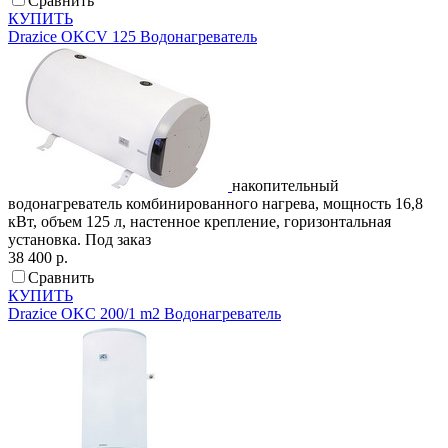
Сравнить
КУПИТЬ
Drazice
OKCV 125
Водонагреватель
накопительный
водонагреватель комбинированного нагрева, мощность 16,8
кВт, объем 125 л, настенное крепление, горизонтальная
установка.
Под заказ
38 400 р.
Сравнить
КУПИТЬ
Drazice
OKC 200/1 m2
Водонагреватель