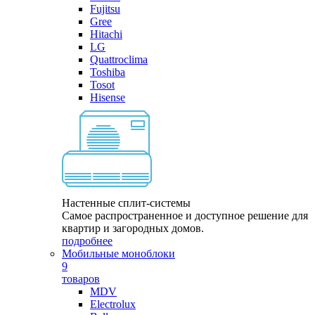
Fujitsu
Gree
Hitachi
LG
Quattroclima
Toshiba
Tosot
Hisense
Настенные сплит-системы
Самое распространенное и доступное решение для
квартир и загородных домов.
подробнее
Мобильные моноблоки
9
товаров
MDV
Electrolux