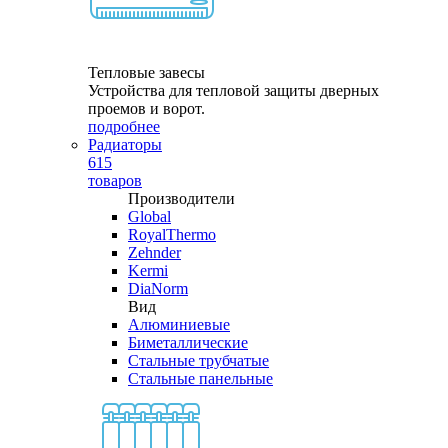
Тепловые завесы
Устройства для тепловой защиты дверных
проемов и ворот.
подробнее
Радиаторы
615
товаров
Производители
Global
RoyalThermo
Zehnder
Kermi
DiaNorm
Вид
Алюминиевые
Биметаллические
Стальные трубчатые
Стальные панельные