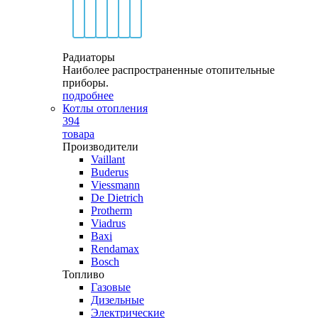
Радиаторы
Наиболее распространенные отопительные
приборы.
подробнее
Котлы отопления
394
товара
Производители
Vaillant
Buderus
Viessmann
De Dietrich
Protherm
Viadrus
Baxi
Rendamax
Bosch
Топливо
Газовые
Дизельные
Электрические