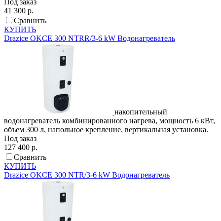
Под заказ
41 300 р.
Сравнить
КУПИТЬ
Drazice
OKCE 300 NTRR/3-6 kW
Водонагреватель
накопительный
водонагреватель комбинированного нагрева, мощность 6 кВт,
объем 300 л, напольное крепление, вертикальная установка.
Под заказ
127 400 р.
Сравнить
КУПИТЬ
Drazice
OKCE 300 NTR/3-6 kW
Водонагреватель