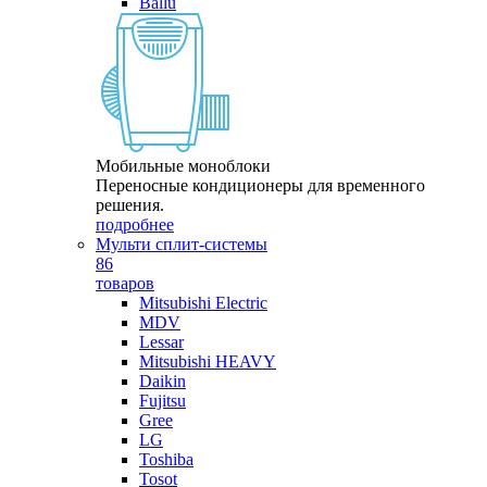
Ballu
Мобильные моноблоки
Переносные кондиционеры для временного
решения.
подробнее
Мульти сплит-системы
86
товаров
Mitsubishi Electric
MDV
Lessar
Mitsubishi HEAVY
Daikin
Fujitsu
Gree
LG
Toshiba
Tosot