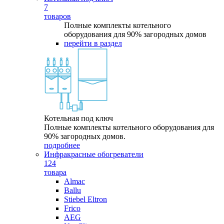
7
товаров
Полные комплекты котельного
оборудования для 90% загородных домов
перейти в раздел
Котельная под ключ
Полные комплекты котельного оборудования для
90% загородных домов.
подробнее
Инфракрасные обогреватели
124
товара
Almac
Ballu
Stiebel Eltron
Frico
AEG