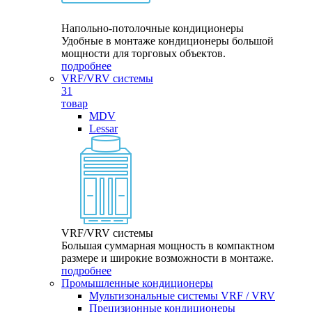
Напольно-потолочные кондиционеры
Удобные в монтаже кондиционеры большой
мощности для торговых объектов.
подробнее
VRF/VRV системы
31
товар
MDV
Lessar
VRF/VRV системы
Большая суммарная мощность в компактном
размере и широкие возможности в монтаже.
подробнее
Промышленные кондиционеры
Мультизональные системы VRF / VRV
Прецизионные кондиционеры