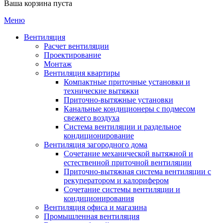
Ваша корзина пуста
Меню
Вентиляция
Расчет вентиляции
Проектирование
Монтаж
Вентиляция квартиры
Компактные приточные установки и
технические вытяжки
Приточно-вытяжные установки
Канальные кондиционеры с подмесом
свежего воздуха
Cистема вентиляции и раздельное
кондиционирование
Вентиляция загородного дома
Сочетание механической вытяжной и
естественной приточной вентиляции
Приточно-вытяжная система вентиляции с
рекуператором и калорифером
Сочетание системы вентиляции и
кондиционирования
Вентиляция офиса и магазина
Промышленная вентиляция