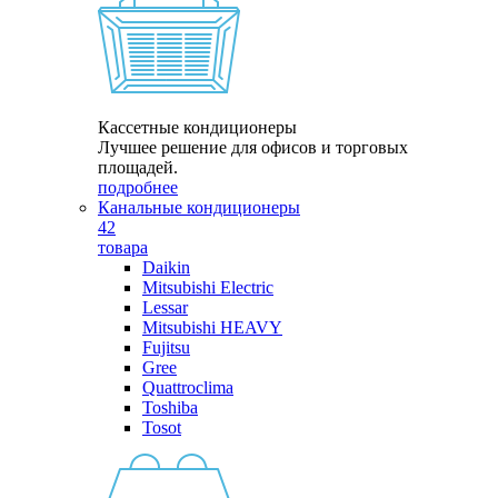
Кассетные кондиционеры
Лучшее решение для офисов и торговых
площадей.
подробнее
Канальные кондиционеры
42
товара
Daikin
Mitsubishi Electric
Lessar
Mitsubishi HEAVY
Fujitsu
Gree
Quattroclima
Toshiba
Tosot